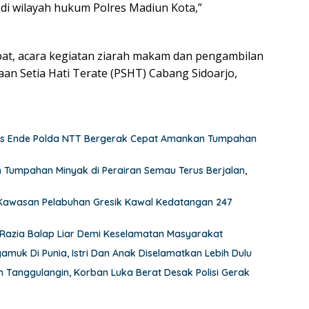
 di wilayah hukum Polres Madiun Kota,”
t, acara kegiatan ziarah makam dan pengambilan
aan Setia Hati Terate (PSHT) Cabang Sidoarjo,
lres Ende Polda NTT Bergerak Cepat Amankan Tumpahan
 Tumpahan Minyak di Perairan Semau Terus Berjalan,
 Kawasan Pelabuhan Gresik Kawal Kedatangan 247
n Razia Balap Liar Demi Keselamatan Masyarakat
uk Di Punia, Istri Dan Anak Diselamatkan Lebih Dulu
n Tanggulangin, Korban Luka Berat Desak Polisi Gerak