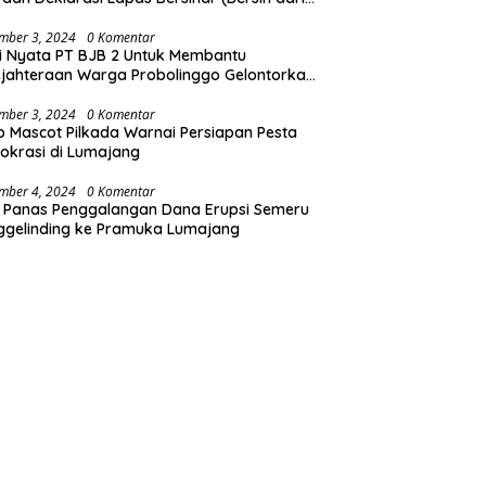
koba)
mber 3, 2024
0 Komentar
i Nyata PT BJB 2 Untuk Membantu
jahteraan Warga Probolinggo Gelontorkan
 CSR 1.25 Milyard
mber 3, 2024
0 Komentar
b Mascot Pilkada Warnai Persiapan Pesta
krasi di Lumajang
mber 4, 2024
0 Komentar
 Panas Penggalangan Dana Erupsi Semeru
ggelinding ke Pramuka Lumajang