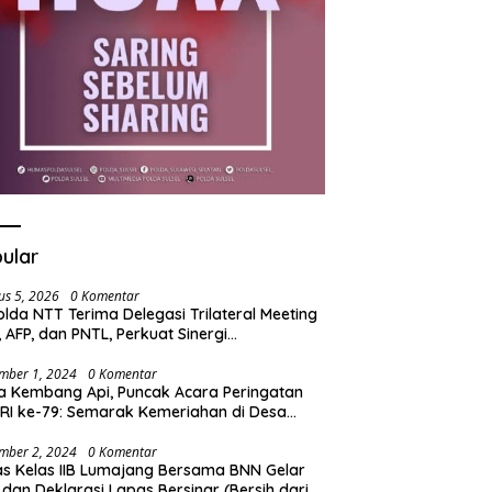
ular
us 5, 2026
0 Komentar
lda NTT Terima Delegasi Trilateral Meeting
i, AFP, dan PNTL, Perkuat Sinergi
gamanan Perbatasan
mber 1, 2024
0 Komentar
a Kembang Api, Puncak Acara Peringatan
RI ke-79: Semarak Kemeriahan di Desa
t
mber 2, 2024
0 Komentar
s Kelas IIB Lumajang Bersama BNN Gelar
 dan Deklarasi Lapas Bersinar (Bersih dari