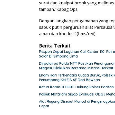
surat dan knalpot bronk yang melintas
tambah,”Kabag Ops.
Dengan langkah pengamanan yang tepa
sabuk putih perguruan silat Persaudar
aman dan kondusif.(hms/red).
Berita Terkait
Respon Cepat Layanan Call Center 110: Po
Solar Di Simpang Lima
Dirpolairud Polda NTT Pastikan Penanganan
Mitigasi Dilakukan Bersama Instansi Terkait
Enam Hari Terkendala Cuaca Buruk, Polsek
Penumpang KM E.B 6F Dari Bawean
Ketua Komisi II DPRD Dukung Polres Pacita
Polsek Mataram Sigap Evakuasi ODGJ Mengam
Alat Ruyung Disebut Muncul di Pengeroyoka
Cepat