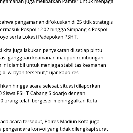
pengamanan juga melibatkan Pamter untuk menjaga
.
ahwa pengamanan difokuskan di 25 titik strategis
 termasuk Pospol 12.02 hingga Simpang 4 Pospol
ojoyo serta Lokasi Padepokan PSHT.
 kita juga lakukan penyekatan di setiap pintu
ipasi gangguan keamanan maupun rombongan
 ini diambil untuk menjaga stabilitas keamanan
di wilayah tersebut,” ujar kapolres
n hingga acara selesai, situasi dilaporkan
30 Siswa PSHT Cabang Sidoarjo dengan
 orang telah bergeser meninggalkan Kota
pada acara tersebut, Polres Madiun Kota juga
pengendara konvoi yang tidak dilengkapi surat