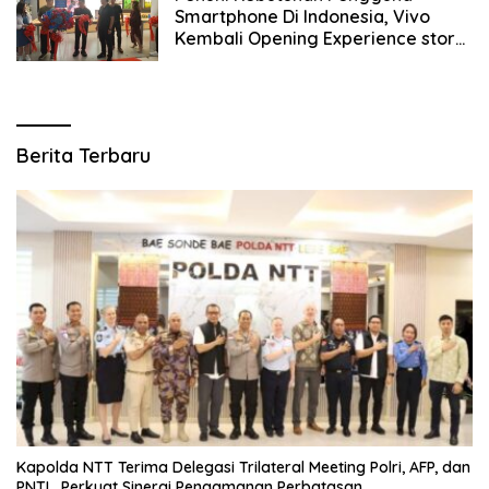
Smartphone Di Indonesia, Vivo
Kembali Opening Experience store
Spesific Hadirkan Vivo V60 Series
Harga Terjangkau
Berita Terbaru
Kapolda NTT Terima Delegasi Trilateral Meeting Polri, AFP, dan
PNTL, Perkuat Sinergi Pengamanan Perbatasan