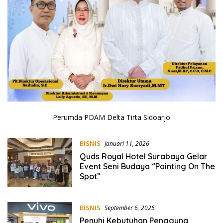
Perumda PDAM Delta Tirta Sidoarjo
BISNIS
Januari 11, 2026
Quds Royal Hotel Surabaya Gelar
Event Seni Budaya “Painting On The
Spot”
BISNIS
September 6, 2025
Penuhi Kebutuhan Pengguna