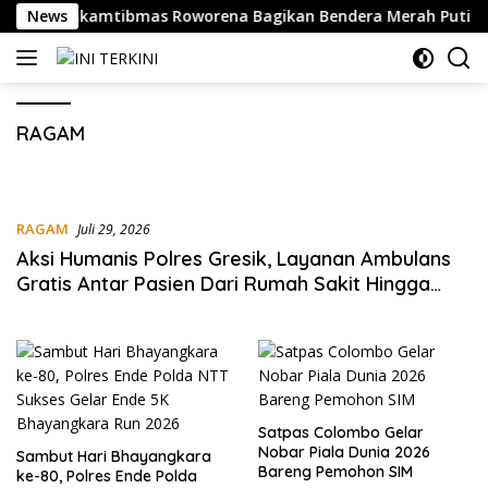
Langsung
habinkamtibmas Roworena Bagikan Bendera Merah Putih Grati
News
ke
konten
RAGAM
RAGAM
Juli 29, 2026
Aksi Humanis Polres Gresik, Layanan Ambulans
Gratis Antar Pasien Dari Rumah Sakit Hingga
Tiba Di Rumah
Satpas Colombo Gelar
Nobar Piala Dunia 2026
Sambut Hari Bhayangkara
Bareng Pemohon SIM
ke-80, Polres Ende Polda