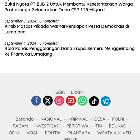
Bukti Nyata PT BJB 2 Untuk Membantu Kesejahteraan Warga
Probolinggo Gelontorkan Dana CSR 1.25 Milyard
September 3, 2024
0 Komentar
Kirab Mascot Pilkada Warnai Persiapan Pesta Demokrasi di
Lumajang
September 4, 2024
0 Komentar
Bola Panas Penggalangan Dana Erupsi Semeru Menggelinding
ke Pramuka Lumajang
Beranda
NASIONAL
KRIMINAL
DESA
POLRI
RAGAM
INVESTIGASI
PERISTIWA
TNI
EDUKASI
OPINI
VIRAL
POLITIK
OLAHRAGA
WISATA KULINER
BISNIS