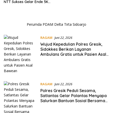
NTT Sukses Gelar Ende 5K
Bhayangkara Run 2026
Perumda PDAM Delta Tirta Sidoarjo
RAGAM
Juni 22, 2026
Wujud Kepedulian Polres Gresik,
Sidokkes Berikan Layanan
Ambulans Gratis untuk Pasien Asal
Bawean
RAGAM
Juni 22, 2026
Polres Gresik Peduli Sesama,
Satlantas Gelar Polantas Menyapa
Salurkan Bantuan Sosial Bersama
Taruna Akpol kepada Warga Dan
Panti Asuhan