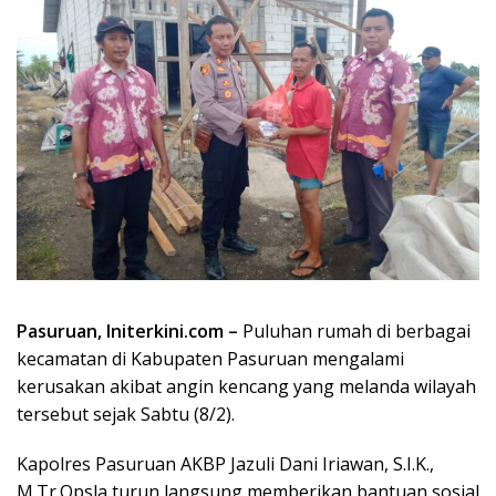
Pasuruan, Initerkini.com –
Puluhan rumah di berbagai
kecamatan di Kabupaten Pasuruan mengalami
kerusakan akibat angin kencang yang melanda wilayah
tersebut sejak Sabtu (8/2).
Kapolres Pasuruan AKBP Jazuli Dani Iriawan, S.I.K.,
M.Tr.Opsla turun langsung memberikan bantuan sosial