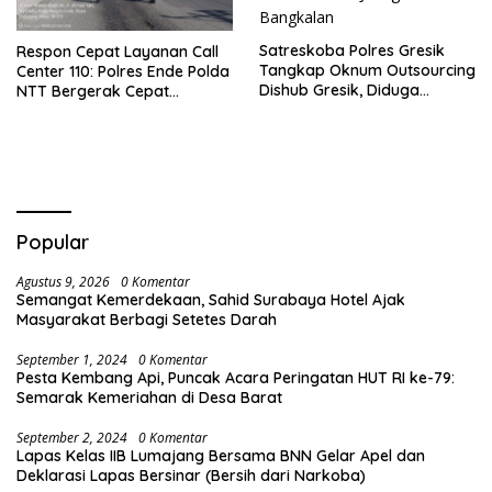
Satreskoba Polres Gresik
Respon Cepat Layanan Call
Tangkap Oknum Outsourcing
Center 110: Polres Ende Polda
Dishub Gresik, Diduga
NTT Bergerak Cepat
Edarkan Sabu Jaringan
Amankan Tumpahan Solar Di
Bangkalan
Simpang Lima
Popular
Agustus 9, 2026
0 Komentar
Semangat Kemerdekaan, Sahid Surabaya Hotel Ajak
Masyarakat Berbagi Setetes Darah
September 1, 2024
0 Komentar
Pesta Kembang Api, Puncak Acara Peringatan HUT RI ke-79:
Semarak Kemeriahan di Desa Barat
September 2, 2024
0 Komentar
Lapas Kelas IIB Lumajang Bersama BNN Gelar Apel dan
Deklarasi Lapas Bersinar (Bersih dari Narkoba)