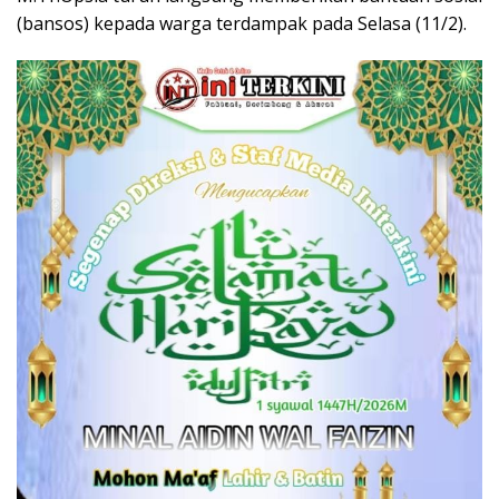
(bansos) kepada warga terdampak pada Selasa (11/2).