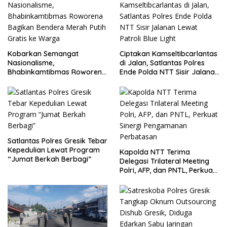
Kobarkan Semangat
Ciptakan Kamseltibcarlantas
Nasionalisme,
di Jalan, Satlantas Polres
Bhabinkamtibmas Roworena
Ende Polda NTT Sisir Jalanan
Bagikan Bendera Merah
Lewat Patroli Blue Light
Putih Gratis ke Warga
Satlantas Polres Gresik Tebar
Kepedulian Lewat Program
Kapolda NTT Terima
“Jumat Berkah Berbagi”
Delegasi Trilateral Meeting
Polri, AFP, dan PNTL, Perkuat
Sinergi Pengamanan
Perbatasan