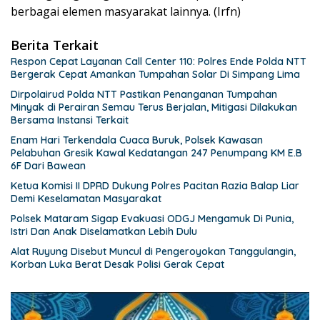
berbagai elemen masyarakat lainnya. (Irfn)
Berita Terkait
Respon Cepat Layanan Call Center 110: Polres Ende Polda NTT
Bergerak Cepat Amankan Tumpahan Solar Di Simpang Lima
Dirpolairud Polda NTT Pastikan Penanganan Tumpahan
Minyak di Perairan Semau Terus Berjalan, Mitigasi Dilakukan
Bersama Instansi Terkait
Enam Hari Terkendala Cuaca Buruk, Polsek Kawasan
Pelabuhan Gresik Kawal Kedatangan 247 Penumpang KM E.B
6F Dari Bawean
Ketua Komisi II DPRD Dukung Polres Pacitan Razia Balap Liar
Demi Keselamatan Masyarakat
Polsek Mataram Sigap Evakuasi ODGJ Mengamuk Di Punia,
Istri Dan Anak Diselamatkan Lebih Dulu
Alat Ruyung Disebut Muncul di Pengeroyokan Tanggulangin,
Korban Luka Berat Desak Polisi Gerak Cepat