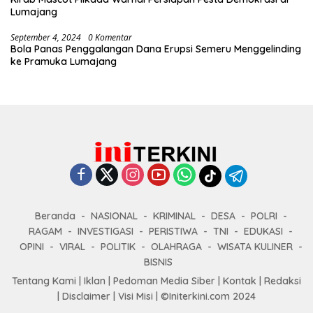
Lumajang
September 4, 2024
0 Komentar
Bola Panas Penggalangan Dana Erupsi Semeru Menggelinding
ke Pramuka Lumajang
Beranda
NASIONAL
KRIMINAL
DESA
POLRI
RAGAM
INVESTIGASI
PERISTIWA
TNI
EDUKASI
OPINI
VIRAL
POLITIK
OLAHRAGA
WISATA KULINER
BISNIS
Tentang Kami
|
Iklan
|
Pedoman Media Siber
|
Kontak
|
Redaksi
|
Disclaimer
|
Visi Misi
|
©Initerkini.com 2024