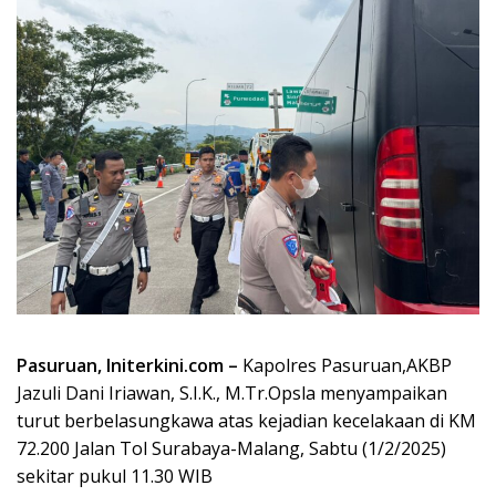
Pasuruan, Initerkini.com –
Kapolres Pasuruan,AKBP
Jazuli Dani Iriawan, S.I.K., M.Tr.Opsla menyampaikan
turut berbelasungkawa atas kejadian kecelakaan di KM
72.200 Jalan Tol Surabaya-Malang, Sabtu (1/2/2025)
sekitar pukul 11.30 WIB