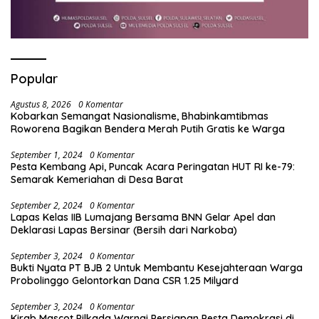
Popular
Agustus 8, 2026
0 Komentar
Kobarkan Semangat Nasionalisme, Bhabinkamtibmas
Roworena Bagikan Bendera Merah Putih Gratis ke Warga
September 1, 2024
0 Komentar
Pesta Kembang Api, Puncak Acara Peringatan HUT RI ke-79:
Semarak Kemeriahan di Desa Barat
September 2, 2024
0 Komentar
Lapas Kelas IIB Lumajang Bersama BNN Gelar Apel dan
Deklarasi Lapas Bersinar (Bersih dari Narkoba)
September 3, 2024
0 Komentar
Bukti Nyata PT BJB 2 Untuk Membantu Kesejahteraan Warga
Probolinggo Gelontorkan Dana CSR 1.25 Milyard
September 3, 2024
0 Komentar
Kirab Mascot Pilkada Warnai Persiapan Pesta Demokrasi di