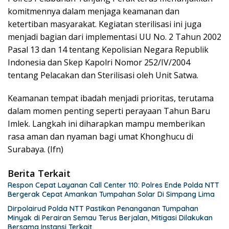
komitmennya dalam menjaga keamanan dan
ketertiban masyarakat. Kegiatan sterilisasi ini juga
menjadi bagian dari implementasi UU No. 2 Tahun 2002
Pasal 13 dan 14 tentang Kepolisian Negara Republik
Indonesia dan Skep Kapolri Nomor 252/IV/2004
tentang Pelacakan dan Sterilisasi oleh Unit Satwa.
Keamanan tempat ibadah menjadi prioritas, terutama
dalam momen penting seperti perayaan Tahun Baru
Imlek. Langkah ini diharapkan mampu memberikan
rasa aman dan nyaman bagi umat Khonghucu di
Surabaya. (Ifn)
Berita Terkait
Respon Cepat Layanan Call Center 110: Polres Ende Polda NTT
Bergerak Cepat Amankan Tumpahan Solar Di Simpang Lima
Dirpolairud Polda NTT Pastikan Penanganan Tumpahan
Minyak di Perairan Semau Terus Berjalan, Mitigasi Dilakukan
Bersama Instansi Terkait