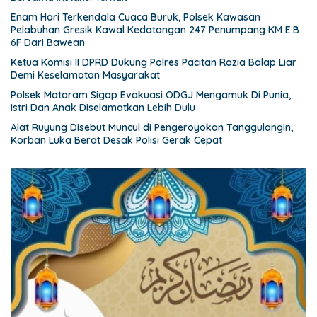
Enam Hari Terkendala Cuaca Buruk, Polsek Kawasan
Pelabuhan Gresik Kawal Kedatangan 247 Penumpang KM E.B
6F Dari Bawean
Ketua Komisi II DPRD Dukung Polres Pacitan Razia Balap Liar
Demi Keselamatan Masyarakat
Polsek Mataram Sigap Evakuasi ODGJ Mengamuk Di Punia,
Istri Dan Anak Diselamatkan Lebih Dulu
Alat Ruyung Disebut Muncul di Pengeroyokan Tanggulangin,
Korban Luka Berat Desak Polisi Gerak Cepat