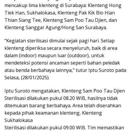
mencakup lima klenteng di Surabaya: Klenteng Hong
Tiek Han, Sukhalokasa, Klenteng Pak Kik Bio Hian
Thian Siang Tee, Klenteng Sam Poo Tau Djien, dan
Klenteng Sanggar Agung/Hong San Surabaya.
“Kegiatan sterilisasi dimulai sejak pagi hari. Setiap
klenteng diperiksa secara menyeluruh, baik di area
dalam (indoor) maupun luar (outdoor), untuk
mendeteksi potensi ancaman seperti bahan peledak
atau benda berbahaya lainnya,” tutur Iptu Suroto pada
Selasa, (28/01/2025).
Iptu Suroto mengatakan, Klenteng Sam Poo Tau Djien
Sterilisasi dilakukan pukul 08.20 WIB, hasilnya tidak
ditemukan barang berbahaya. Area telah diserahkan
kepada pihak keamanan klenteng, Klenteng
Sukhalokasa
Sterilisasi dilakukan pukul 09.00 WIB. Tim memastikan