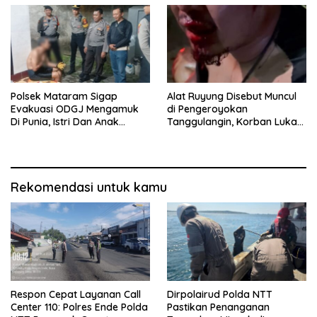
Polsek Mataram Sigap
Alat Ruyung Disebut Muncul
Evakuasi ODGJ Mengamuk
di Pengeroyokan
Di Punia, Istri Dan Anak
Tanggulangin, Korban Luka
Diselamatkan Lebih Dulu
Berat Desak Polisi Gerak
Cepat
Rekomendasi untuk kamu
Respon Cepat Layanan Call
Dirpolairud Polda NTT
Center 110: Polres Ende Polda
Pastikan Penanganan