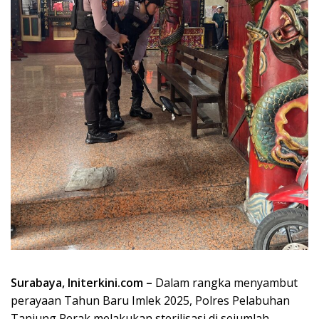
Surabaya, Initerkini.com –
Dalam rangka menyambut
perayaan Tahun Baru Imlek 2025, Polres Pelabuhan
Tanjung Perak melakukan sterilisasi di sejumlah