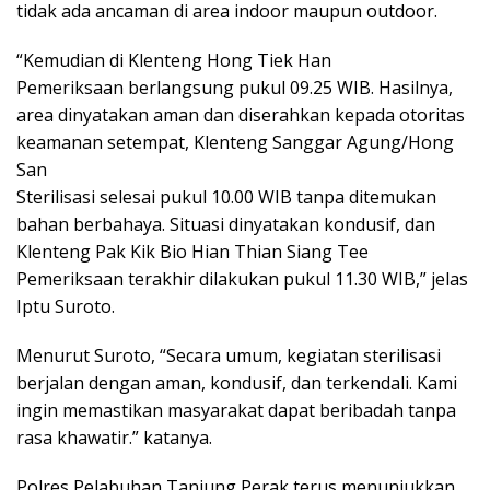
tidak ada ancaman di area indoor maupun outdoor.
“Kemudian di Klenteng Hong Tiek Han
Pemeriksaan berlangsung pukul 09.25 WIB. Hasilnya,
area dinyatakan aman dan diserahkan kepada otoritas
keamanan setempat, Klenteng Sanggar Agung/Hong
San
Sterilisasi selesai pukul 10.00 WIB tanpa ditemukan
bahan berbahaya. Situasi dinyatakan kondusif, dan
Klenteng Pak Kik Bio Hian Thian Siang Tee
Pemeriksaan terakhir dilakukan pukul 11.30 WIB,” jelas
Iptu Suroto.
Menurut Suroto, “Secara umum, kegiatan sterilisasi
berjalan dengan aman, kondusif, dan terkendali. Kami
ingin memastikan masyarakat dapat beribadah tanpa
rasa khawatir.” katanya.
Polres Pelabuhan Tanjung Perak terus menunjukkan