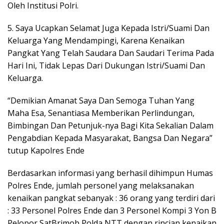
Oleh Institusi Polri.
5. Saya Ucapkan Selamat Juga Kepada Istri/Suami Dan
Keluarga Yang Mendampingi, Karena Kenaikan
Pangkat Yang Telah Saudara Dan Saudari Terima Pada
Hari Ini, Tidak Lepas Dari Dukungan Istri/Suami Dan
Keluarga.
“Demikian Amanat Saya Dan Semoga Tuhan Yang
Maha Esa, Senantiasa Memberikan Perlindungan,
Bimbingan Dan Petunjuk-nya Bagi Kita Sekalian Dalam
Pengabdian Kepada Masyarakat, Bangsa Dan Negara”
tutup Kapolres Ende
Berdasarkan informasi yang berhasil dihimpun Humas
Polres Ende, jumlah personel yang melaksanakan
kenaikan pangkat sebanyak : 36 orang yang terdiri dari
: 33 Personel Polres Ende dan 3 Personel Kompi 3 Yon B
Pelopor SatBrimob Polda NTT dengan rincian kenaikan