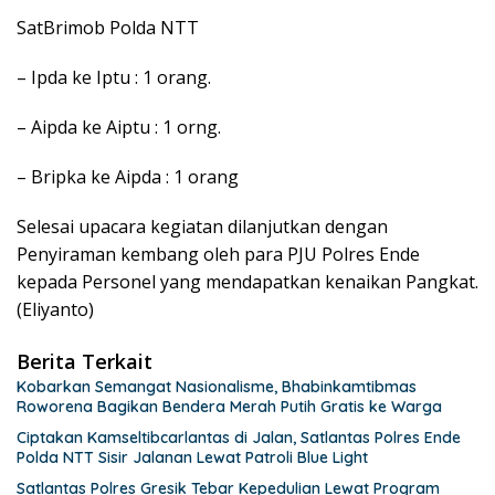
SatBrimob Polda NTT
– Ipda ke Iptu : 1 orang.
– Aipda ke Aiptu : 1 orng.
– Bripka ke Aipda : 1 orang
Selesai upacara kegiatan dilanjutkan dengan
Penyiraman kembang oleh para PJU Polres Ende
kepada Personel yang mendapatkan kenaikan Pangkat.
(Eliyanto)
Berita Terkait
Kobarkan Semangat Nasionalisme, Bhabinkamtibmas
Roworena Bagikan Bendera Merah Putih Gratis ke Warga
Ciptakan Kamseltibcarlantas di Jalan, Satlantas Polres Ende
Polda NTT Sisir Jalanan Lewat Patroli Blue Light
Satlantas Polres Gresik Tebar Kepedulian Lewat Program