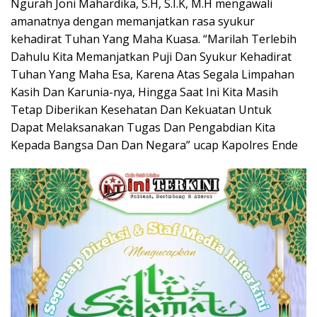
Ngurah Joni Mahardika, S.H, S.I.K, M.H mengawali
amanatnya dengan memanjatkan rasa syukur
kehadirat Tuhan Yang Maha Kuasa. “Marilah Terlebih
Dahulu Kita Memanjatkan Puji Dan Syukur Kehadirat
Tuhan Yang Maha Esa, Karena Atas Segala Limpahan
Kasih Dan Karunia-nya, Hingga Saat Ini Kita Masih
Tetap Diberikan Kesehatan Dan Kekuatan Untuk
Dapat Melaksanakan Tugas Dan Pengabdian Kita
Kepada Bangsa Dan Dan Negara” ucap Kapolres Ende