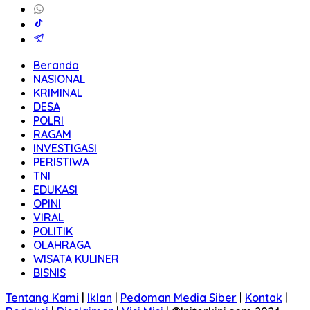
Beranda
NASIONAL
KRIMINAL
DESA
POLRI
RAGAM
INVESTIGASI
PERISTIWA
TNI
EDUKASI
OPINI
VIRAL
POLITIK
OLAHRAGA
WISATA KULINER
BISNIS
Tentang Kami
|
Iklan
|
Pedoman Media Siber
|
Kontak
|