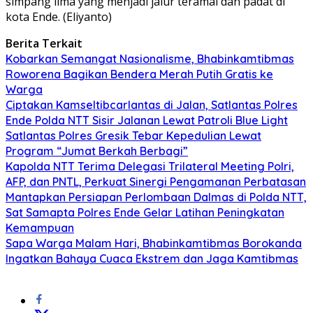
simpang lima yang menjadi jalur teramai dan padat di
kota Ende. (Eliyanto)
Berita Terkait
Kobarkan Semangat Nasionalisme, Bhabinkamtibmas
Roworena Bagikan Bendera Merah Putih Gratis ke
Warga
Ciptakan Kamseltibcarlantas di Jalan, Satlantas Polres
Ende Polda NTT Sisir Jalanan Lewat Patroli Blue Light
Satlantas Polres Gresik Tebar Kepedulian Lewat
Program “Jumat Berkah Berbagi”
Kapolda NTT Terima Delegasi Trilateral Meeting Polri,
AFP, dan PNTL, Perkuat Sinergi Pengamanan Perbatasan
Mantapkan Persiapan Perlombaan Dalmas di Polda NTT,
Sat Samapta Polres Ende Gelar Latihan Peningkatan
Kemampuan
Sapa Warga Malam Hari, Bhabinkamtibmas Borokanda
Ingatkan Bahaya Cuaca Ekstrem dan Jaga Kamtibmas