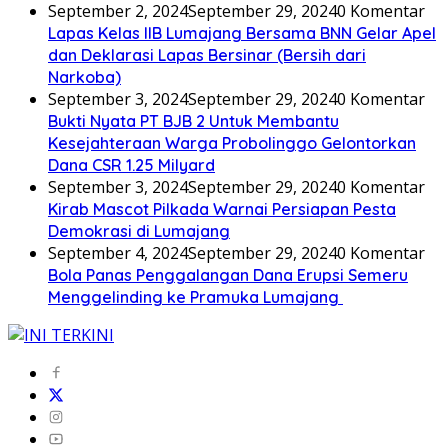
September 2, 2024
September 29, 2024
0 Komentar
Lapas Kelas IIB Lumajang Bersama BNN Gelar Apel
dan Deklarasi Lapas Bersinar (Bersih dari
Narkoba)
September 3, 2024
September 29, 2024
0 Komentar
Bukti Nyata PT BJB 2 Untuk Membantu
Kesejahteraan Warga Probolinggo Gelontorkan
Dana CSR 1.25 Milyard
September 3, 2024
September 29, 2024
0 Komentar
Kirab Mascot Pilkada Warnai Persiapan Pesta
Demokrasi di Lumajang
September 4, 2024
September 29, 2024
0 Komentar
Bola Panas Penggalangan Dana Erupsi Semeru
Menggelinding ke Pramuka Lumajang