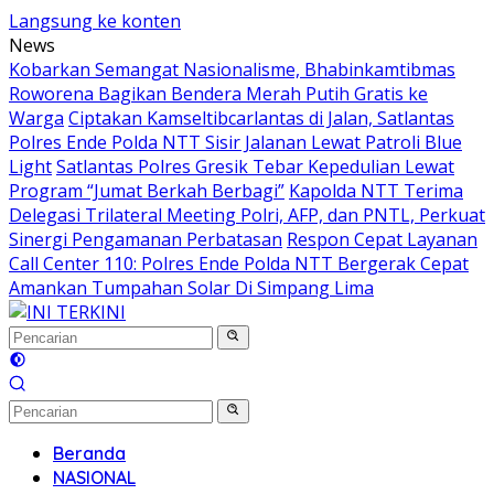
Langsung ke konten
News
Kobarkan Semangat Nasionalisme, Bhabinkamtibmas
Roworena Bagikan Bendera Merah Putih Gratis ke
Warga
Ciptakan Kamseltibcarlantas di Jalan, Satlantas
Polres Ende Polda NTT Sisir Jalanan Lewat Patroli Blue
Light
Satlantas Polres Gresik Tebar Kepedulian Lewat
Program “Jumat Berkah Berbagi”
Kapolda NTT Terima
Delegasi Trilateral Meeting Polri, AFP, dan PNTL, Perkuat
Sinergi Pengamanan Perbatasan
Respon Cepat Layanan
Call Center 110: Polres Ende Polda NTT Bergerak Cepat
Amankan Tumpahan Solar Di Simpang Lima
Beranda
NASIONAL