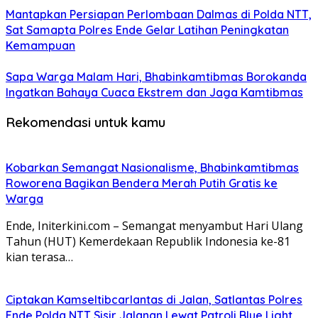
Mantapkan Persiapan Perlombaan Dalmas di Polda NTT,
Sat Samapta Polres Ende Gelar Latihan Peningkatan
Kemampuan
Sapa Warga Malam Hari, Bhabinkamtibmas Borokanda
Ingatkan Bahaya Cuaca Ekstrem dan Jaga Kamtibmas
Rekomendasi untuk kamu
Kobarkan Semangat Nasionalisme, Bhabinkamtibmas
Roworena Bagikan Bendera Merah Putih Gratis ke
Warga
Ende, Initerkini.com – Semangat menyambut Hari Ulang
Tahun (HUT) Kemerdekaan Republik Indonesia ke-81
kian terasa…
Ciptakan Kamseltibcarlantas di Jalan, Satlantas Polres
Ende Polda NTT Sisir Jalanan Lewat Patroli Blue Light