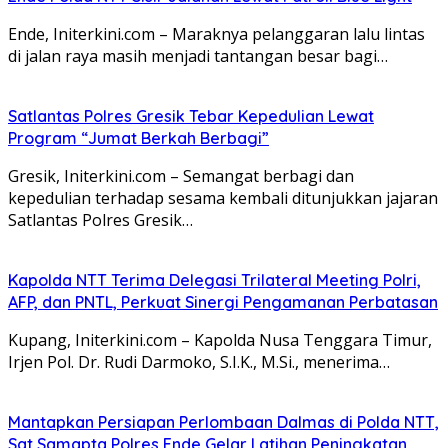
Ende, Initerkini.com – Maraknya pelanggaran lalu lintas
di jalan raya masih menjadi tantangan besar bagi…
Satlantas Polres Gresik Tebar Kepedulian Lewat
Program “Jumat Berkah Berbagi”
Gresik, Initerkini.com – Semangat berbagi dan
kepedulian terhadap sesama kembali ditunjukkan jajaran
Satlantas Polres Gresik…
Kapolda NTT Terima Delegasi Trilateral Meeting Polri,
AFP, dan PNTL, Perkuat Sinergi Pengamanan Perbatasan
Kupang, Initerkini.com – Kapolda Nusa Tenggara Timur,
Irjen Pol. Dr. Rudi Darmoko, S.I.K., M.Si., menerima…
Mantapkan Persiapan Perlombaan Dalmas di Polda NTT,
Sat Samapta Polres Ende Gelar Latihan Peningkatan