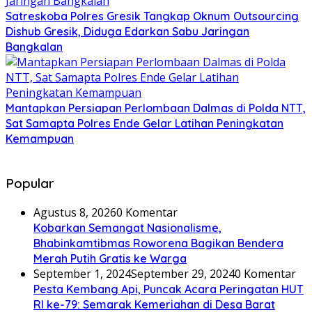
Satreskoba Polres Gresik Tangkap Oknum Outsourcing
Dishub Gresik, Diduga Edarkan Sabu Jaringan
Bangkalan
Mantapkan Persiapan Perlombaan Dalmas di Polda NTT,
Sat Samapta Polres Ende Gelar Latihan Peningkatan
Kemampuan
Popular
Agustus 8, 2026
0 Komentar
Kobarkan Semangat Nasionalisme,
Bhabinkamtibmas Roworena Bagikan Bendera
Merah Putih Gratis ke Warga
September 1, 2024
September 29, 2024
0 Komentar
Pesta Kembang Api, Puncak Acara Peringatan HUT
RI ke-79: Semarak Kemeriahan di Desa Barat