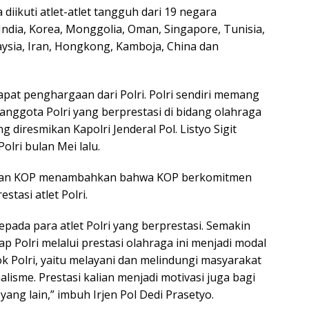
iikuti atlet-atlet tangguh dari 19 negara
 India, Korea, Monggolia, Oman, Singapore, Tunisia,
laysia, Iran, Hongkong, Kamboja, China dan
apat penghargaan dari Polri. Polri sendiri memang
ggota Polri yang berprestasi di bidang olahraga
g diresmikan Kapolri Jenderal Pol. Listyo Sigit
lri bulan Mei lalu.
harian KOP menambahkan bahwa KOP berkomitmen
asi atlet Polri.
ada para atlet Polri yang berprestasi. Semakin
 Polri melalui prestasi olahraga ini menjadi modal
 Polri, yaitu melayani dan melindungi masyarakat
lisme. Prestasi kalian menjadi motivasi juga bagi
yang lain,” imbuh Irjen Pol Dedi Prasetyo.