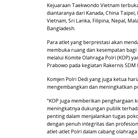
Kejuaraan Taekwondo Vietnam terbuka d
diantaranya dari Kanada, China Taipei,
Vietnam, Sri Lanka, Filipina, Nepal, Ma
Bangladesh.
Para atlet yang berprestasi akan mend
membuka ruang dan kesempatan bagi an
melalui Komite Olahraga Polri (KOP) yan
Prabowo pada kegiatan Rakernis SDM Po
Komjen Polri Dedi yang juga ketua 
mengembangkan dan meningkatkan prest
“KOP juga memberikan penghargaan kep
meningkatnya dukungan publik terhadap
penting dalam menjalankan tugas pokok
dengan penuh integritas dan profesiona
atlet-atlet Polri dalam cabang olahraga 