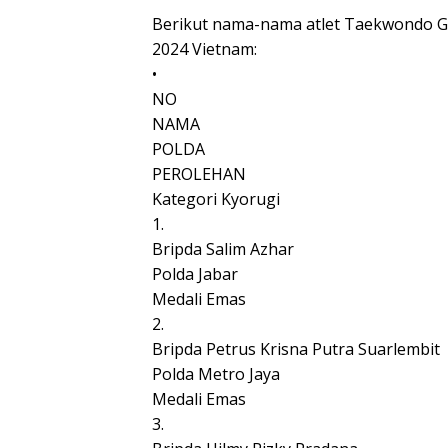
Berikut nama-nama atlet Taekwondo Ga
2024 Vietnam:
•
NO
NAMA
POLDA
PEROLEHAN
Kategori Kyorugi
1.
Bripda Salim Azhar
Polda Jabar
Medali Emas
2.
Bripda Petrus Krisna Putra Suarlembit
Polda Metro Jaya
Medali Emas
3.