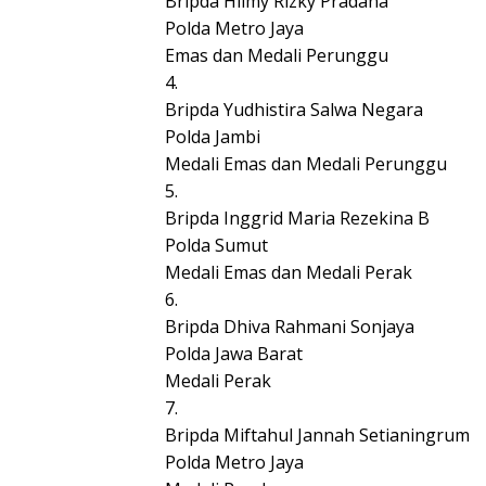
Bripda Hilmy Rizky Pradana
Polda Metro Jaya
Emas dan Medali Perunggu
4.
Bripda Yudhistira Salwa Negara
Polda Jambi
Medali Emas dan Medali Perunggu
5.
Bripda Inggrid Maria Rezekina B
Polda Sumut
Medali Emas dan Medali Perak
6.
Bripda Dhiva Rahmani Sonjaya
Polda Jawa Barat
Medali Perak
7.
Bripda Miftahul Jannah Setianingrum
Polda Metro Jaya