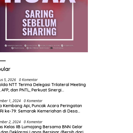
ular
us 5, 2026
0 Komentar
lda NTT Terima Delegasi Trilateral Meeting
i, AFP, dan PNTL, Perkuat Sinergi
gamanan Perbatasan
mber 1, 2024
0 Komentar
a Kembang Api, Puncak Acara Peringatan
RI ke-79: Semarak Kemeriahan di Desa
t
mber 2, 2024
0 Komentar
s Kelas IIB Lumajang Bersama BNN Gelar
 dan Deklarasi Lapas Bersinar (Bersih dari