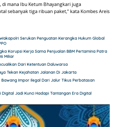
n, di mana Ibu Ketum Bhayangkari juga
al sebanyak tiga ribuan paket,” kata Kombes Areis
an Wakapolri Serukan Penguatan Kerangka Hukum Global
TPPO
ngka Korupsi Kerja Sama Penjualan BBM Pertamina Patra
 Miliar
ecualikan Dari Ketentuan Daluwarsa
ya Tekan Kejahatan Jalanan Di Jakarta
 Bawang Impor Ilegal Dari Jalur Tikus Perbatasan
 Digital Jadi Kunci Hadapi Tantangan Era Digital