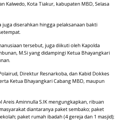
angan Kalwedo, Kota Tiakur, kabupaten MBD, Selasa
 juga diserahkan hingga pelaksanaan bakti
setempat.
anusiaan tersebut, juga diikuti oleh Kapolda
ambunan, M.Si yang didampingi Ketua Bhayangkari
unan.
 Polairud, Direktur Resnarkoba, dan Kabid Dokkes
serta Ketua Bhayangkari Cabang MBD, maupun
 Areis Aminnulla S.IK mengungkapkan, ribuan
masyarakat diantaranya paket sembako; paket
 sekolah; paket rumah ibadah (4 gereja dan 1 masjid);