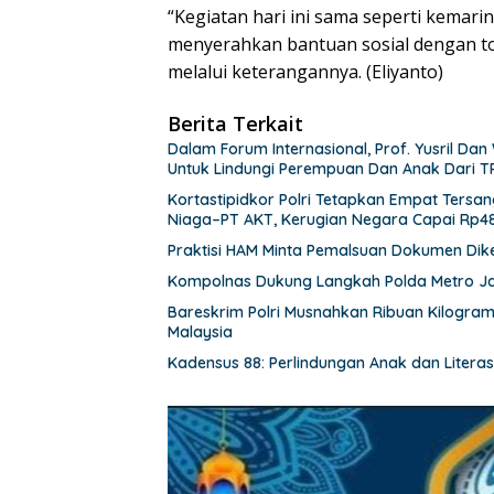
“Kegiatan hari ini sama seperti kemari
menyerahkan bantuan sosial dengan tot
melalui keterangannya. (Eliyanto)
Berita Terkait
Dalam Forum Internasional, Prof. Yusril D
Untuk Lindungi Perempuan Dan Anak Dari 
Kortastipidkor Polri Tetapkan Empat Tersa
Niaga–PT AKT, Kerugian Negara Capai Rp486
Praktisi HAM Minta Pemalsuan Dokumen Dik
Kompolnas Dukung Langkah Polda Metro Ja
Bareskrim Polri Musnahkan Ribuan Kilogram
Malaysia
Kadensus 88: Perlindungan Anak dan Literasi