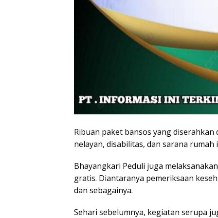
Ribuan paket bansos yang diserahkan d
nelayan, disabilitas, dan sarana rumah 
Bhayangkari Peduli juga melaksanakan
gratis. Diantaranya pemeriksaan kese
dan sebagainya.
Sehari sebelumnya, kegiatan serupa juga