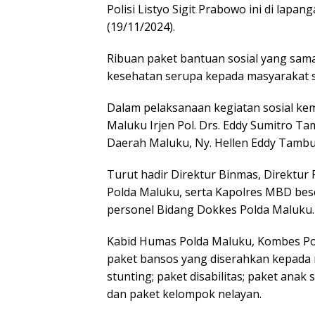
Polisi Listyo Sigit Prabowo ini di lap
(19/11/2024).
Ribuan paket bantuan sosial yang sama
kesehatan serupa kepada masyarakat 
Dalam pelaksanaan kegiatan sosial kem
Maluku Irjen Pol. Drs. Eddy Sumitro T
Daerah Maluku, Ny. Hellen Eddy Tamb
Turut hadir Direktur Binmas, Direktur
Polda Maluku, serta Kapolres MBD be
personel Bidang Dokkes Polda Maluku.
Kabid Humas Polda Maluku, Kombes Pol
paket bansos yang diserahkan kepada 
stunting; paket disabilitas; paket anak
dan paket kelompok nelayan.