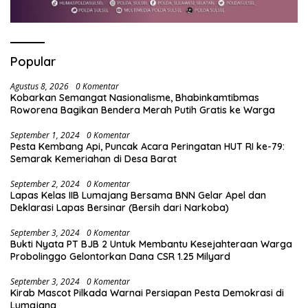
Popular
Agustus 8, 2026
0 Komentar
Kobarkan Semangat Nasionalisme, Bhabinkamtibmas
Roworena Bagikan Bendera Merah Putih Gratis ke Warga
September 1, 2024
0 Komentar
Pesta Kembang Api, Puncak Acara Peringatan HUT RI ke-79:
Semarak Kemeriahan di Desa Barat
September 2, 2024
0 Komentar
Lapas Kelas IIB Lumajang Bersama BNN Gelar Apel dan
Deklarasi Lapas Bersinar (Bersih dari Narkoba)
September 3, 2024
0 Komentar
Bukti Nyata PT BJB 2 Untuk Membantu Kesejahteraan Warga
Probolinggo Gelontorkan Dana CSR 1.25 Milyard
September 3, 2024
0 Komentar
Kirab Mascot Pilkada Warnai Persiapan Pesta Demokrasi di
Lumajang