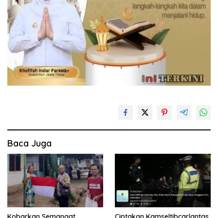
Baca Juga
Kobarkan Semangat
Ciptakan Kamseltibcarlantas