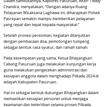
Dalam sambutannya, Kapolres Pasuruan, AKBP Teddy
Chandra, menyatakan, “Dengan adanya Ruang
Pelayanan Wicaksana Laghawa ini, diharapkan Polsek
Pasrepan semakin mampu memberikan pelayanan
yang cepat dan tepat kepada masyarakat.”
Setelah prosesi peresmian, kegiatan dilanjutkan
dengan pembacaan doa, pemotongan tumpeng
sebagai bentuk rasa syukur, dan ramah tamah.
Pada kesempatan yang sama, Ketua Bhayangkari
Cabang Pasuruan juga melakukan kunjungan kerja
guna melakukan pengecekan administrasi dan
kesiapan anggota dalam menghadapi Pilkada 2024 di
wilayah Kabupaten Pasuruan.
Hal ini sebagai bentuk dukungan Bhayangkari dalam
memastikan kesiapan personel untuk menjaga
keamanan dan ketertiban selama proses Pilkada