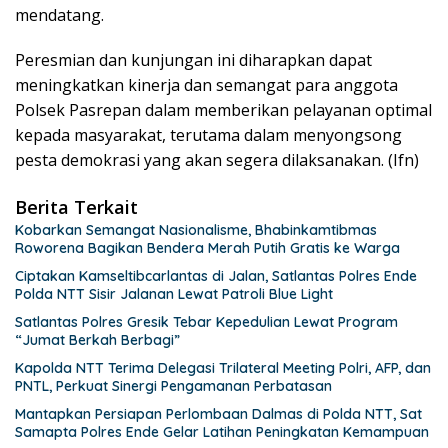
mendatang.
Peresmian dan kunjungan ini diharapkan dapat
meningkatkan kinerja dan semangat para anggota
Polsek Pasrepan dalam memberikan pelayanan optimal
kepada masyarakat, terutama dalam menyongsong
pesta demokrasi yang akan segera dilaksanakan. (Ifn)
Berita Terkait
Kobarkan Semangat Nasionalisme, Bhabinkamtibmas
Roworena Bagikan Bendera Merah Putih Gratis ke Warga
Ciptakan Kamseltibcarlantas di Jalan, Satlantas Polres Ende
Polda NTT Sisir Jalanan Lewat Patroli Blue Light
Satlantas Polres Gresik Tebar Kepedulian Lewat Program
“Jumat Berkah Berbagi”
Kapolda NTT Terima Delegasi Trilateral Meeting Polri, AFP, dan
PNTL, Perkuat Sinergi Pengamanan Perbatasan
Mantapkan Persiapan Perlombaan Dalmas di Polda NTT, Sat
Samapta Polres Ende Gelar Latihan Peningkatan Kemampuan