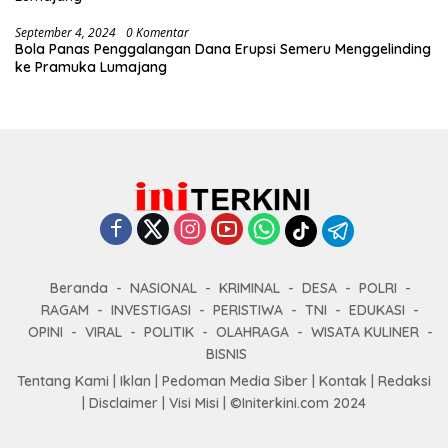
September 4, 2024
0 Komentar
Bola Panas Penggalangan Dana Erupsi Semeru Menggelinding
ke Pramuka Lumajang
Beranda
NASIONAL
KRIMINAL
DESA
POLRI
RAGAM
INVESTIGASI
PERISTIWA
TNI
EDUKASI
OPINI
VIRAL
POLITIK
OLAHRAGA
WISATA KULINER
BISNIS
Tentang Kami
|
Iklan
|
Pedoman Media Siber
|
Kontak
|
Redaksi
|
Disclaimer
|
Visi Misi
|
©Initerkini.com 2024