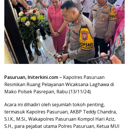
Pasuruan, Initerkini.com –
Kapolres Pasuruan
Resmikan Ruang Pelayanan Wicaksana Laghawa di
Mako Polsek Pasrepan, Rabu (13/11/24).
Acara ini dihadiri oleh sejumlah tokoh penting,
termasuk Kapolres Pasuruan, AKBP Teddy Chandra,
S.I.K., M.Si., Wakapolres Pasuruan Kompol Hari Aziz,
S.H., para pejabat utama Polres Pasuruan, Ketua MUI