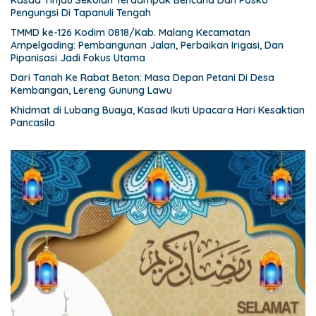
Kasad Tinjau Sekolah Terdampak Bencana Dan Posko
Pengungsi Di Tapanuli Tengah
TMMD ke-126 Kodim 0818/Kab. Malang Kecamatan
Ampelgading: Pembangunan Jalan, Perbaikan Irigasi, Dan
Pipanisasi Jadi Fokus Utama
Dari Tanah Ke Rabat Beton: Masa Depan Petani Di Desa
Kembangan, Lereng Gunung Lawu
Khidmat di Lubang Buaya, Kasad Ikuti Upacara Hari Kesaktian
Pancasila