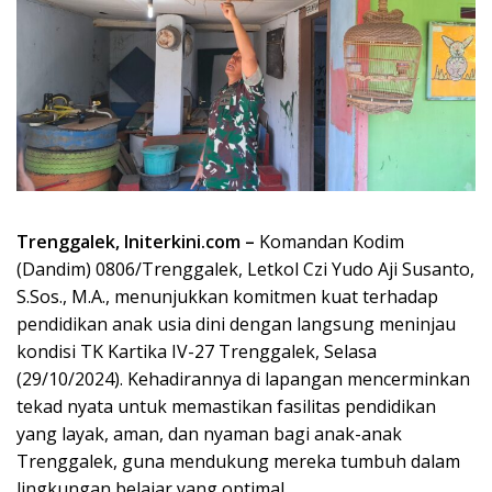
Trenggalek, Initerkini.com –
Komandan Kodim
(Dandim) 0806/Trenggalek, Letkol Czi Yudo Aji Susanto,
S.Sos., M.A., menunjukkan komitmen kuat terhadap
pendidikan anak usia dini dengan langsung meninjau
kondisi TK Kartika IV-27 Trenggalek, Selasa
(29/10/2024). Kehadirannya di lapangan mencerminkan
tekad nyata untuk memastikan fasilitas pendidikan
yang layak, aman, dan nyaman bagi anak-anak
Trenggalek, guna mendukung mereka tumbuh dalam
lingkungan belajar yang optimal.