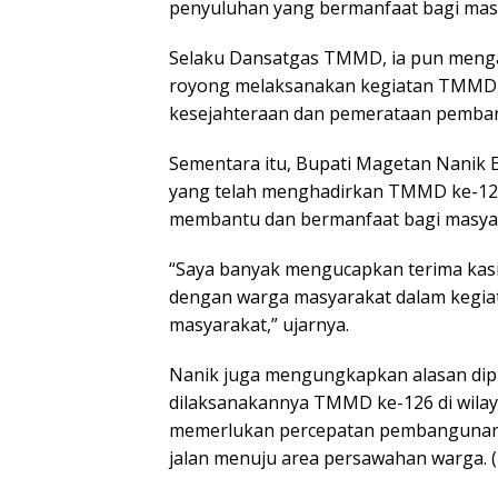
penyuluhan yang bermanfaat bagi mas
Selaku Dansatgas TMMD, ia pun menga
royong melaksanakan kegiatan TMMD 
kesejahteraan dan pemerataan pemban
Sementara itu, Bupati Magetan Nanik 
yang telah menghadirkan TMMD ke-126 
membantu dan bermanfaat bagi masya
“Saya banyak mengucapkan terima kasi
dengan warga masyarakat dalam kegia
masyarakat,” ujarnya.
Nanik juga mengungkapkan alasan dipi
dilaksanakannya TMMD ke-126 di wilaya
memerlukan percepatan pembangunan i
jalan menuju area persawahan warga. (R