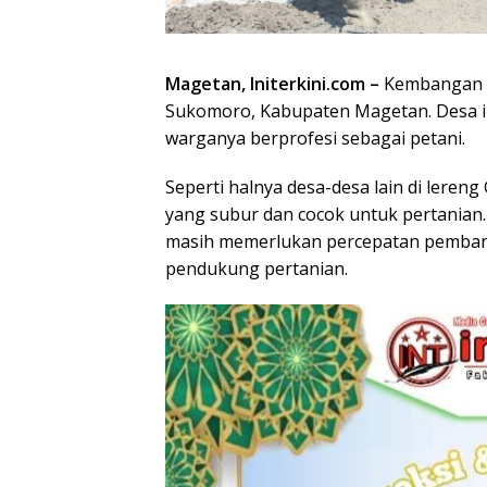
Magetan, Initerkini.com –
Kembangan a
Sukomoro, Kabupaten Magetan. Desa in
warganya berprofesi sebagai petani.
Seperti halnya desa-desa lain di lere
yang subur dan cocok untuk pertanian. 
masih memerlukan percepatan pembang
pendukung pertanian.