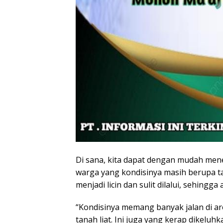
Di sana, kita dapat dengan mudah me
warga yang kondisinya masih berupa tan
menjadi licin dan sulit dilalui, sehingg
“Kondisinya memang banyak jalan di a
tanah liat. Ini juga yang kerap dikeluhk