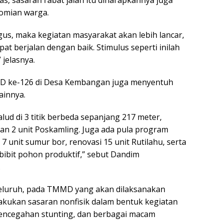
mian warga.
agus, maka kegiatan masyarakat akan lebih lancar,
t berjalan dengan baik. Stimulus seperti inilah
jelasnya.
MMD ke-126 di Desa Kembangan juga menyentuh
ainnya.
ud di 3 titik berbeda sepanjang 217 meter,
an 2 unit Poskamling. Juga ada pula program
nit sumur bor, renovasi 15 unit Rutilahu, serta
ibit pohon produktif,” sebut Dandim
.
eluruh, pada TMMD yang akan dilaksanakan
lakukan sasaran nonfisik dalam bentuk kegiatan
pencegahan stunting, dan berbagai macam