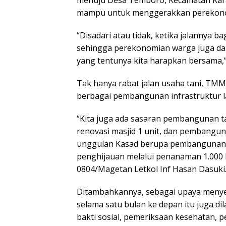
mampu untuk menggerakkan perekono
“Disadari atau tidak, ketika jalannya b
sehingga perekonomian warga juga dapa
yang tentunya kita harapkan bersama,” 
Tak hanya rabat jalan usaha tani, T
berbagai pembangunan infrastruktur l
“Kita juga ada sasaran pembangunan tal
renovasi masjid 1 unit, dan pembangun
unggulan Kasad berupa pembangunan 7 u
penghijauan melalui penanaman 1.000 b
0804/Magetan Letkol Inf Hasan Dasuki
Ditambahkannya, sebagai upaya meny
selama satu bulan ke depan itu juga di
bakti sosial, pemeriksaan kesehatan, 