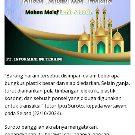
“Barang haram tersebut disimpan dalam beberapa
bungkus plastik besar dan siap diedarkan. Selain ganja,
turut diamankan pula timbangan elektrik, plastik
kosong, dan sebuah ponsel yang diduga digunakan
untuk transaksi,” tutur Iptu Suroto, kepada wartawan,
pada Selasa (22/10/2024).
Suroto panggilan akrabnya mengatakan,
penangkapan itu berawal dari adanya laporan