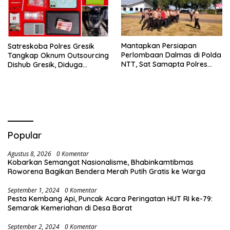
Mantapkan Persiapan
Satreskoba Polres Gresik
Perlombaan Dalmas di Polda
Tangkap Oknum Outsourcing
NTT, Sat Samapta Polres
Dishub Gresik, Diduga
Ende Gelar Latihan
Edarkan Sabu Jaringan
Peningkatan Kemampuan
Bangkalan
Popular
Agustus 8, 2026
0 Komentar
Kobarkan Semangat Nasionalisme, Bhabinkamtibmas
Roworena Bagikan Bendera Merah Putih Gratis ke Warga
September 1, 2024
0 Komentar
Pesta Kembang Api, Puncak Acara Peringatan HUT RI ke-79:
Semarak Kemeriahan di Desa Barat
September 2, 2024
0 Komentar