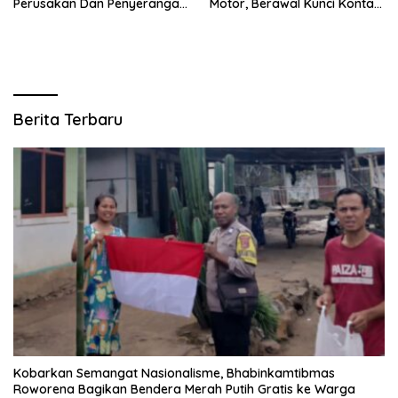
Perusakan Dan Penyerangan
Motor, Berawal Kunci Kontak
Petugas Demo Di Grahadi
Masih Menempel
Berita Terbaru
Kobarkan Semangat Nasionalisme, Bhabinkamtibmas
Roworena Bagikan Bendera Merah Putih Gratis ke Warga