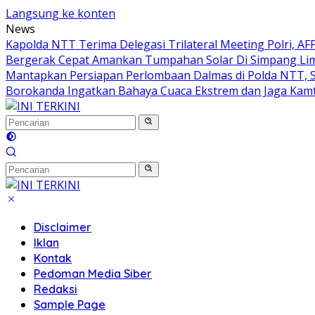
Langsung ke konten
News
Kapolda NTT Terima Delegasi Trilateral Meeting Polri, A
Bergerak Cepat Amankan Tumpahan Solar Di Simpang Li
Mantapkan Persiapan Perlombaan Dalmas di Polda NTT, 
Borokanda Ingatkan Bahaya Cuaca Ekstrem dan Jaga Kam
Disclaimer
Iklan
Kontak
Pedoman Media Siber
Redaksi
Sample Page