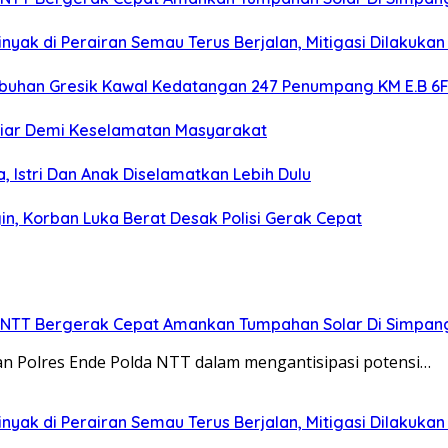
ak di Perairan Semau Terus Berjalan, Mitigasi Dilakukan 
abuhan Gresik Kawal Kedatangan 247 Penumpang KM E.B 6
 Liar Demi Keselamatan Masyarakat
 Istri Dan Anak Diselamatkan Lebih Dulu
n, Korban Luka Berat Desak Polisi Gerak Cepat
da NTT Bergerak Cepat Amankan Tumpahan Solar Di Simpan
aran Polres Ende Polda NTT dalam mengantisipasi potensi…
ak di Perairan Semau Terus Berjalan, Mitigasi Dilakukan 