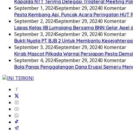
Kapolda NTT Terima Delegasi Trilateral Meeting Pol
September 1, 2024
September 29, 2024
0 Komentar
Pesta Kembang Api, Puncak Acara Peringatan HUT R
September 2, 2024
September 29, 2024
0 Komentar
Lapas Kelas IIB Lumajang Bersama BNN Gelar Apel d
September 3, 2024
September 29, 2024
0 Komentar
Bukti Nyata PT BJB 2 Untuk Membantu Kesejahteraa
September 3, 2024
September 29, 2024
0 Komentar
Kirab Mascot Pilkada Warnai Persiapan Pesta Demo
September 4, 2024
September 29, 2024
0 Komentar
Bola Panas Penggalangan Dana Erupsi Semeru Men