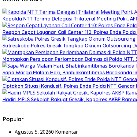
Kapolda NTT Terima Delegasi Trilateral Meeting Polri, A
Respon Cepat Layanan Call Center 110: Polres Ende Pol
Satreskoba Polres Gresik Tangkap Oknum Outsourcing Di
Mantapkan Persiapan Perlombaan Dalmas di Polda NTT, 
Sapa Warga Malam Hari, Bhabinkamtibmas Borokanda I
Ciptakan Situasi Kondusif, Polres Ende Polda NTT Gencar 
Hadiri MPLS Sekolah Rakyat Gresik, Kapolres AKBP Rama
Popular
Agustus 5, 2026
0 Komentar