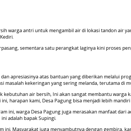
h warga antri untuk mengambil air di lokasi tandon air 
ediri.
erpasang, sementara satu perangkat laginya kini proses pe
 dan apresiasinya atas bantuan yang diberikan melalui p
si masalah kekeringan yang sering melanda, terutama di 
 kebutuhan air bersih, Ini akan sangat membantu warga kam
i, harapan kami, Desa Pagung bisa menjadi lebih mandiri
m ini, warga Desa Pagung juga merasakan manfaat dari ad
 ini adalah bapak Supingi.
 ini. Masyarakat juga menyambutnya dengan gembira, karena