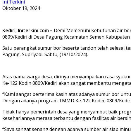
Ini Terkini
Oktober 19, 2024
Kediri, Initerkini.com –
Demi Memenuhi Kebutuhan air bersi
0809/Kediri di Desa Pagung Kecamatan Semen Kabupaten K
Satu perangkat sumur bor beserta tandon telah selesai t
Pagung, Supriyadi. Sabtu, (19/10/2024).
Atas nama warga desa, dirinya menyampaikan rasa syukur
Ke-122 Kodin 0809/Kediri akan sangat membantu mengata
“Kami sangat berterima kasih atas adanya sumur bor untuk
Dengan adanya program TMMD Ke-122 Kodim 0809/Kediri in
Tidak hanya pemerintah desa yang menyambut baik progra
kesehariannya merasa terbantu dengan fasilitas air bersih
“Saya sangat senang dengan adanya sumber air siap minum