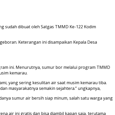
yang sudah dibuat oleh Satgas TMMD Ke-122 Kodim
ngeboran. Keterangan ini disampaikan Kepala Desa
rogram ini. Menurutnya, sumur bor melalui program TMMD
musim kemarau.
i, yang sering kesulitan air saat musim kemarau tiba.
 dan masyarakatnya semakin sejahtera.” ungkapnya,
anya sumur air bersih siap minum, salah satu warga yang
 air ini gratis dan bisa diambil kapan saja, terutama