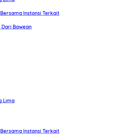
Bersama Instansi Terkait
F Dari Bawean
g Lima
Bersama Instansi Terkait