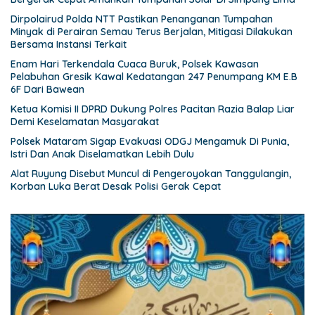
Dirpolairud Polda NTT Pastikan Penanganan Tumpahan
Minyak di Perairan Semau Terus Berjalan, Mitigasi Dilakukan
Bersama Instansi Terkait
Enam Hari Terkendala Cuaca Buruk, Polsek Kawasan
Pelabuhan Gresik Kawal Kedatangan 247 Penumpang KM E.B
6F Dari Bawean
Ketua Komisi II DPRD Dukung Polres Pacitan Razia Balap Liar
Demi Keselamatan Masyarakat
Polsek Mataram Sigap Evakuasi ODGJ Mengamuk Di Punia,
Istri Dan Anak Diselamatkan Lebih Dulu
Alat Ruyung Disebut Muncul di Pengeroyokan Tanggulangin,
Korban Luka Berat Desak Polisi Gerak Cepat