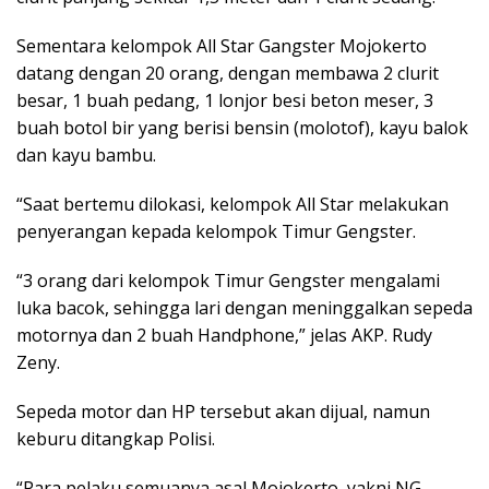
Sementara kelompok All Star Gangster Mojokerto
datang dengan 20 orang, dengan membawa 2 clurit
besar, 1 buah pedang, 1 lonjor besi beton meser, 3
buah botol bir yang berisi bensin (molotof), kayu balok
dan kayu bambu.
“Saat bertemu dilokasi, kelompok All Star melakukan
penyerangan kepada kelompok Timur Gengster.
“3 orang dari kelompok Timur Gengster mengalami
luka bacok, sehingga lari dengan meninggalkan sepeda
motornya dan 2 buah Handphone,” jelas AKP. Rudy
Zeny.
Sepeda motor dan HP tersebut akan dijual, namun
keburu ditangkap Polisi.
“Para pelaku semuanya asal Mojokerto, yakni NG