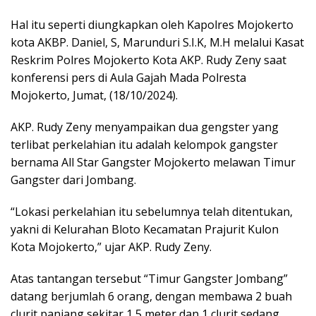
Hal itu seperti diungkapkan oleh Kapolres Mojokerto
kota AKBP. Daniel, S, Marunduri S.I.K, M.H melalui Kasat
Reskrim Polres Mojokerto Kota AKP. Rudy Zeny saat
konferensi pers di Aula Gajah Mada Polresta
Mojokerto, Jumat, (18/10/2024).
AKP. Rudy Zeny menyampaikan dua gengster yang
terlibat perkelahian itu adalah kelompok gangster
bernama All Star Gangster Mojokerto melawan Timur
Gangster dari Jombang.
“Lokasi perkelahian itu sebelumnya telah ditentukan,
yakni di Kelurahan Bloto Kecamatan Prajurit Kulon
Kota Mojokerto,” ujar AKP. Rudy Zeny.
Atas tantangan tersebut “Timur Gangster Jombang”
datang berjumlah 6 orang, dengan membawa 2 buah
clurit panjang sekitar 1,5 meter dan 1 clurit sedang.