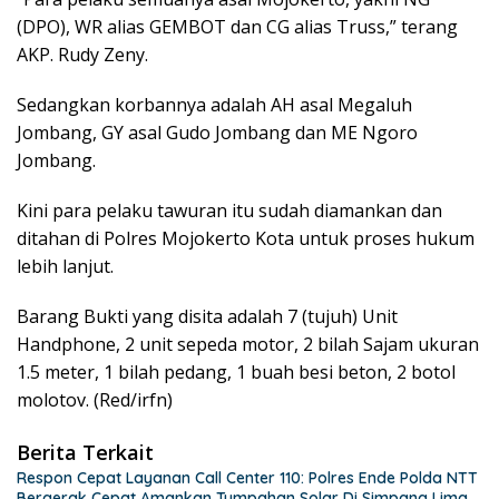
(DPO), WR alias GEMBOT dan CG alias Truss,” terang
AKP. Rudy Zeny.
Sedangkan korbannya adalah AH asal Megaluh
Jombang, GY asal Gudo Jombang dan ME Ngoro
Jombang.
Kini para pelaku tawuran itu sudah diamankan dan
ditahan di Polres Mojokerto Kota untuk proses hukum
lebih lanjut.
Barang Bukti yang disita adalah 7 (tujuh) Unit
Handphone, 2 unit sepeda motor, 2 bilah Sajam ukuran
1.5 meter, 1 bilah pedang, 1 buah besi beton, 2 botol
molotov. (Red/irfn)
Berita Terkait
Respon Cepat Layanan Call Center 110: Polres Ende Polda NTT
Bergerak Cepat Amankan Tumpahan Solar Di Simpang Lima