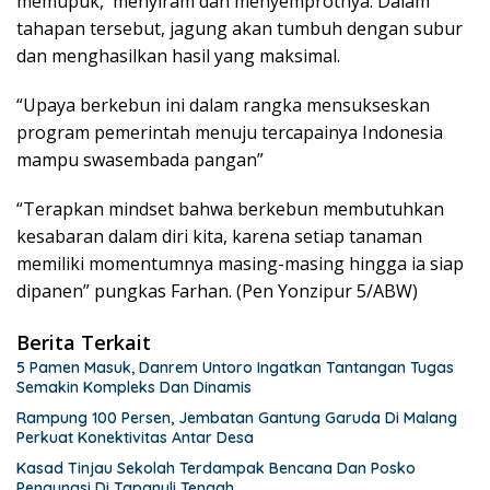
memupuk, menyiram dan menyemprotnya. Dalam
tahapan tersebut, jagung akan tumbuh dengan subur
dan menghasilkan hasil yang maksimal.
“Upaya berkebun ini dalam rangka mensukseskan
program pemerintah menuju tercapainya Indonesia
mampu swasembada pangan”
“Terapkan mindset bahwa berkebun membutuhkan
kesabaran dalam diri kita, karena setiap tanaman
memiliki momentumnya masing-masing hingga ia siap
dipanen” pungkas Farhan. (Pen Yonzipur 5/ABW)
Berita Terkait
5 Pamen Masuk, Danrem Untoro Ingatkan Tantangan Tugas
Semakin Kompleks Dan Dinamis
Rampung 100 Persen, Jembatan Gantung Garuda Di Malang
Perkuat Konektivitas Antar Desa
Kasad Tinjau Sekolah Terdampak Bencana Dan Posko
Pengungsi Di Tapanuli Tengah