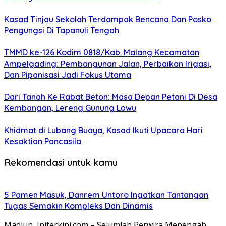
Kasad Tinjau Sekolah Terdampak Bencana Dan Posko
Pengungsi Di Tapanuli Tengah
TMMD ke-126 Kodim 0818/Kab. Malang Kecamatan
Ampelgading: Pembangunan Jalan, Perbaikan Irigasi,
Dan Pipanisasi Jadi Fokus Utama
Dari Tanah Ke Rabat Beton: Masa Depan Petani Di Desa
Kembangan, Lereng Gunung Lawu
Khidmat di Lubang Buaya, Kasad Ikuti Upacara Hari
Kesaktian Pancasila
Rekomendasi untuk kamu
5 Pamen Masuk, Danrem Untoro Ingatkan Tantangan
Tugas Semakin Kompleks Dan Dinamis
Madiun, Initerkini.com – Sejumlah Perwira Menengah