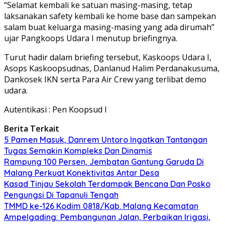
“Selamat kembali ke satuan masing-masing, tetap
laksanakan safety kembali ke home base dan sampekan
salam buat keluarga masing-masing yang ada dirumah”
ujar Pangkoops Udara I menutup briefingnya.
Turut hadir dalam briefing tersebut, Kaskoops Udara I,
Asops Kaskoopsudnas, Danlanud Halim Perdanakusuma,
Dankosek IKN serta Para Air Crew yang terlibat demo
udara.
Autentikasi : Pen Koopsud I
Berita Terkait
5 Pamen Masuk, Danrem Untoro Ingatkan Tantangan
Tugas Semakin Kompleks Dan Dinamis
Rampung 100 Persen, Jembatan Gantung Garuda Di
Malang Perkuat Konektivitas Antar Desa
Kasad Tinjau Sekolah Terdampak Bencana Dan Posko
Pengungsi Di Tapanuli Tengah
TMMD ke-126 Kodim 0818/Kab. Malang Kecamatan
Ampelgading: Pembangunan Jalan, Perbaikan Irigasi,