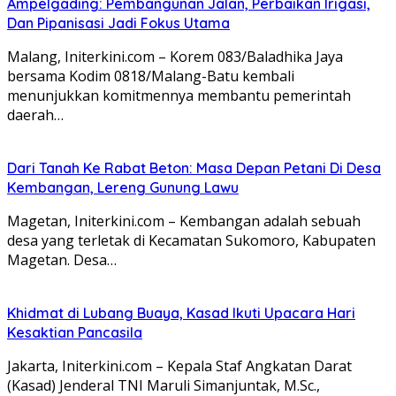
Ampelgading: Pembangunan Jalan, Perbaikan Irigasi,
Dan Pipanisasi Jadi Fokus Utama
Malang, Initerkini.com – Korem 083/Baladhika Jaya
bersama Kodim 0818/Malang-Batu kembali
menunjukkan komitmennya membantu pemerintah
daerah…
Dari Tanah Ke Rabat Beton: Masa Depan Petani Di Desa
Kembangan, Lereng Gunung Lawu
Magetan, Initerkini.com – Kembangan adalah sebuah
desa yang terletak di Kecamatan Sukomoro, Kabupaten
Magetan. Desa…
Khidmat di Lubang Buaya, Kasad Ikuti Upacara Hari
Kesaktian Pancasila
Jakarta, Initerkini.com – Kepala Staf Angkatan Darat
(Kasad) Jenderal TNI Maruli Simanjuntak, M.Sc.,