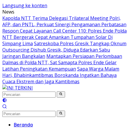
Langsung ke konten
News
Kapolda NTT Terima Delegasi Trilateral Meeting Polri,
AFP, dan PNTL, Perkuat Sinergi Pengamanan Perbatasan
Respon Cepat Layanan Call Center 110: Polres Ende Polda
NTT Bergerak Cepat Amankan Tumpahan Solar Di
Simpang Lima
Satreskoba Polres Gresik Tangkap Oknum
Outsourcing Dishub Gresik, Diduga Edarkan Sabu
Jaringan Bangkalan
Mantapkan Persiapan Perlombaan
Dalmas di Polda NTT, Sat Samapta Polres Ende Gelar
Latihan Peningkatan Kemampuan
Sapa Warga Malam
Hari, Bhabinkamtibmas Borokanda Ingatkan Bahaya
Cuaca Ekstrem dan Jaga Kamtibmas
Beranda