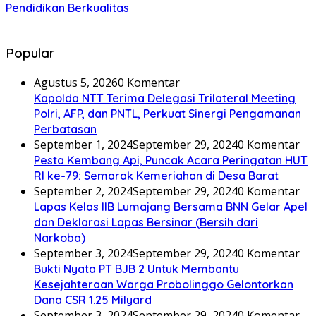
Pendidikan Berkualitas
Popular
Agustus 5, 2026
0 Komentar
Kapolda NTT Terima Delegasi Trilateral Meeting
Polri, AFP, dan PNTL, Perkuat Sinergi Pengamanan
Perbatasan
September 1, 2024
September 29, 2024
0 Komentar
Pesta Kembang Api, Puncak Acara Peringatan HUT
RI ke-79: Semarak Kemeriahan di Desa Barat
September 2, 2024
September 29, 2024
0 Komentar
Lapas Kelas IIB Lumajang Bersama BNN Gelar Apel
dan Deklarasi Lapas Bersinar (Bersih dari
Narkoba)
September 3, 2024
September 29, 2024
0 Komentar
Bukti Nyata PT BJB 2 Untuk Membantu
Kesejahteraan Warga Probolinggo Gelontorkan
Dana CSR 1.25 Milyard
September 3, 2024
September 29, 2024
0 Komentar