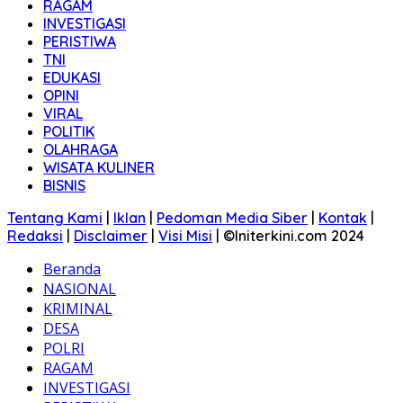
RAGAM
INVESTIGASI
PERISTIWA
TNI
EDUKASI
OPINI
VIRAL
POLITIK
OLAHRAGA
WISATA KULINER
BISNIS
Tentang Kami
|
Iklan
|
Pedoman Media Siber
|
Kontak
|
Redaksi
|
Disclaimer
|
Visi Misi
|
©Initerkini.com 2024
Beranda
NASIONAL
KRIMINAL
DESA
POLRI
RAGAM
INVESTIGASI