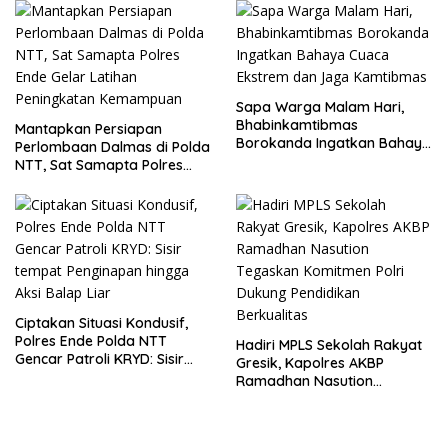
Simpang Lima
Bangkalan
Sapa Warga Malam Hari,
Bhabinkamtibmas
Mantapkan Persiapan
Borokanda Ingatkan Bahaya
Perlombaan Dalmas di Polda
Cuaca Ekstrem dan Jaga
NTT, Sat Samapta Polres
Kamtibmas
Ende Gelar Latihan
Peningkatan Kemampuan
Ciptakan Situasi Kondusif,
Polres Ende Polda NTT
Hadiri MPLS Sekolah Rakyat
Gencar Patroli KRYD: Sisir
Gresik, Kapolres AKBP
tempat Penginapan hingga
Ramadhan Nasution
Aksi Balap Liar
Tegaskan Komitmen Polri
Dukung Pendidikan
Berkualitas