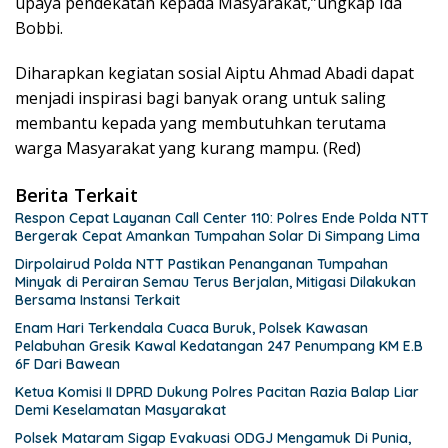
upaya pendekatan kepada Masyarakat,”ungkap Ida
Bobbi.
Diharapkan kegiatan sosial Aiptu Ahmad Abadi dapat
menjadi inspirasi bagi banyak orang untuk saling
membantu kepada yang membutuhkan terutama
warga Masyarakat yang kurang mampu. (Red)
Berita Terkait
Respon Cepat Layanan Call Center 110: Polres Ende Polda NTT
Bergerak Cepat Amankan Tumpahan Solar Di Simpang Lima
Dirpolairud Polda NTT Pastikan Penanganan Tumpahan
Minyak di Perairan Semau Terus Berjalan, Mitigasi Dilakukan
Bersama Instansi Terkait
Enam Hari Terkendala Cuaca Buruk, Polsek Kawasan
Pelabuhan Gresik Kawal Kedatangan 247 Penumpang KM E.B
6F Dari Bawean
Ketua Komisi II DPRD Dukung Polres Pacitan Razia Balap Liar
Demi Keselamatan Masyarakat
Polsek Mataram Sigap Evakuasi ODGJ Mengamuk Di Punia,