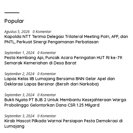
Popular
Agustus 5, 2026
0 Komentar
Kapolda NTT Terima Delegasi Trilateral Meeting Polri, AFP, dan
PNTL, Perkuat Sinergi Pengamanan Perbatasan
September 1, 2024
0 Komentar
Pesta Kembang Api, Puncak Acara Peringatan HUT RI ke-79:
Semarak Kemeriahan di Desa Barat
September 2, 2024
0 Komentar
Lapas Kelas IIB Lumajang Bersama BNN Gelar Apel dan
Deklarasi Lapas Bersinar (Bersih dari Narkoba)
September 3, 2024
0 Komentar
Bukti Nyata PT BJB 2 Untuk Membantu Kesejahteraan Warga
Probolinggo Gelontorkan Dana CSR 1.25 Milyard
September 3, 2024
0 Komentar
Kirab Mascot Pilkada Warnai Persiapan Pesta Demokrasi di
Lumajang