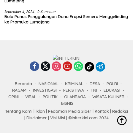
Lumajang
September 4, 2024
0 Komentar
Bola Panas Penggalangan Dana Erupsi Semeru Menggelinding
ke Pramuka Lumajang
Beranda
NASIONAL
KRIMINAL
DESA
POLRI
RAGAM
INVESTIGASI
PERISTIWA
TNI
EDUKASI
OPINI
VIRAL
POLITIK
OLAHRAGA
WISATA KULINER
BISNIS
Tentang Kami
|
Iklan
|
Pedoman Media Siber
|
Kontak
|
Redaksi
|
Disclaimer
|
Visi Misi
|
©Initerkini.com 2024