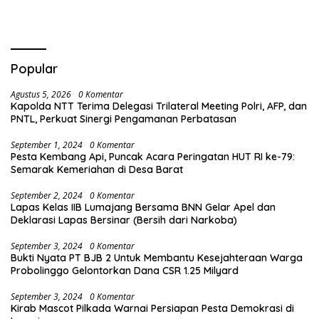
Berkualitas
Popular
Agustus 5, 2026
0 Komentar
Kapolda NTT Terima Delegasi Trilateral Meeting Polri, AFP, dan
PNTL, Perkuat Sinergi Pengamanan Perbatasan
September 1, 2024
0 Komentar
Pesta Kembang Api, Puncak Acara Peringatan HUT RI ke-79:
Semarak Kemeriahan di Desa Barat
September 2, 2024
0 Komentar
Lapas Kelas IIB Lumajang Bersama BNN Gelar Apel dan
Deklarasi Lapas Bersinar (Bersih dari Narkoba)
September 3, 2024
0 Komentar
Bukti Nyata PT BJB 2 Untuk Membantu Kesejahteraan Warga
Probolinggo Gelontorkan Dana CSR 1.25 Milyard
September 3, 2024
0 Komentar
Kirab Mascot Pilkada Warnai Persiapan Pesta Demokrasi di