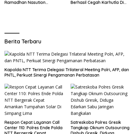
Ramadhan Nasution
Berhasil Cegah Karhutla Di
Tegaskan Komitmen Polri
Lahan Warga
Dukung Pendidikan
Berkualitas
Berita Terbaru
Kapolda NTT Terima Delegasi Trilateral Meeting Polri, AFP, dan
PNTL, Perkuat Sinergi Pengamanan Perbatasan
Respon Cepat Layanan Call
Satreskoba Polres Gresik
Center 110: Polres Ende Polda
Tangkap Oknum Outsourcing
NTT Bergerak Cepat
Dishub Gresik, Diduga