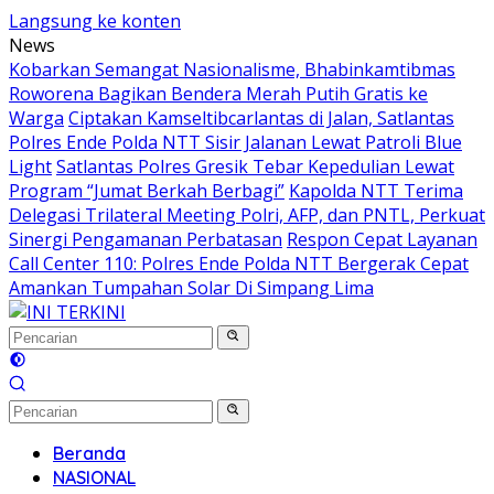
Langsung ke konten
News
Kobarkan Semangat Nasionalisme, Bhabinkamtibmas
Roworena Bagikan Bendera Merah Putih Gratis ke
Warga
Ciptakan Kamseltibcarlantas di Jalan, Satlantas
Polres Ende Polda NTT Sisir Jalanan Lewat Patroli Blue
Light
Satlantas Polres Gresik Tebar Kepedulian Lewat
Program “Jumat Berkah Berbagi”
Kapolda NTT Terima
Delegasi Trilateral Meeting Polri, AFP, dan PNTL, Perkuat
Sinergi Pengamanan Perbatasan
Respon Cepat Layanan
Call Center 110: Polres Ende Polda NTT Bergerak Cepat
Amankan Tumpahan Solar Di Simpang Lima
Beranda
NASIONAL