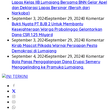
Lapas Kelas IIB Lumajang Bersama BNN Gelar Apel
dan Deklarasi Lapas Bersinar (Bersih dari
Narkoba)
September 3, 2024
September 29, 2024
0 Komentar
Bukti Nyata PT BJB 2 Untuk Membantu
Kesejahteraan Warga Probolinggo Gelontorkan
Dana CSR 1.25 Milyard
September 3, 2024
September 29, 2024
0 Komentar
Kirab Mascot Pilkada Warnai Persiapan Pesta
Demokrasi di Lumajang
September 4, 2024
September 29, 2024
0 Komentar
Bola Panas Penggalangan Dana Erupsi Semeru
Menggelinding ke Pramuka Lumajang