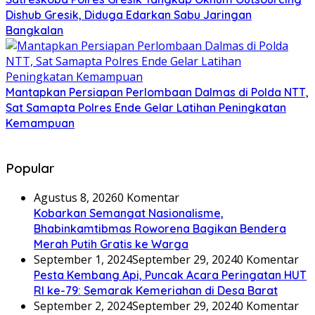
Dishub Gresik, Diduga Edarkan Sabu Jaringan
Bangkalan
Mantapkan Persiapan Perlombaan Dalmas di Polda NTT,
Sat Samapta Polres Ende Gelar Latihan Peningkatan
Kemampuan
Popular
Agustus 8, 2026
0 Komentar
Kobarkan Semangat Nasionalisme,
Bhabinkamtibmas Roworena Bagikan Bendera
Merah Putih Gratis ke Warga
September 1, 2024
September 29, 2024
0 Komentar
Pesta Kembang Api, Puncak Acara Peringatan HUT
RI ke-79: Semarak Kemeriahan di Desa Barat
September 2, 2024
September 29, 2024
0 Komentar