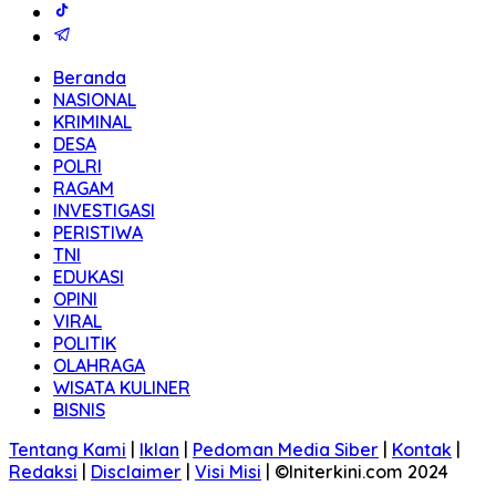
Beranda
NASIONAL
KRIMINAL
DESA
POLRI
RAGAM
INVESTIGASI
PERISTIWA
TNI
EDUKASI
OPINI
VIRAL
POLITIK
OLAHRAGA
WISATA KULINER
BISNIS
Tentang Kami
|
Iklan
|
Pedoman Media Siber
|
Kontak
|
Redaksi
|
Disclaimer
|
Visi Misi
|
©Initerkini.com 2024