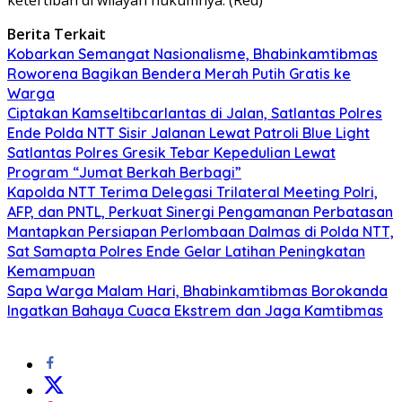
Berita Terkait
Kobarkan Semangat Nasionalisme, Bhabinkamtibmas
Roworena Bagikan Bendera Merah Putih Gratis ke
Warga
Ciptakan Kamseltibcarlantas di Jalan, Satlantas Polres
Ende Polda NTT Sisir Jalanan Lewat Patroli Blue Light
Satlantas Polres Gresik Tebar Kepedulian Lewat
Program “Jumat Berkah Berbagi”
Kapolda NTT Terima Delegasi Trilateral Meeting Polri,
AFP, dan PNTL, Perkuat Sinergi Pengamanan Perbatasan
Mantapkan Persiapan Perlombaan Dalmas di Polda NTT,
Sat Samapta Polres Ende Gelar Latihan Peningkatan
Kemampuan
Sapa Warga Malam Hari, Bhabinkamtibmas Borokanda
Ingatkan Bahaya Cuaca Ekstrem dan Jaga Kamtibmas