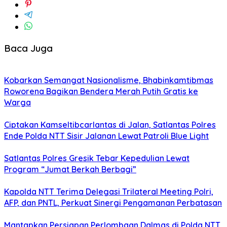
Baca Juga
Kobarkan Semangat Nasionalisme, Bhabinkamtibmas
Roworena Bagikan Bendera Merah Putih Gratis ke
Warga
Ciptakan Kamseltibcarlantas di Jalan, Satlantas Polres
Ende Polda NTT Sisir Jalanan Lewat Patroli Blue Light
Satlantas Polres Gresik Tebar Kepedulian Lewat
Program “Jumat Berkah Berbagi”
Kapolda NTT Terima Delegasi Trilateral Meeting Polri,
AFP, dan PNTL, Perkuat Sinergi Pengamanan Perbatasan
Mantapkan Persiapan Perlombaan Dalmas di Polda NTT,