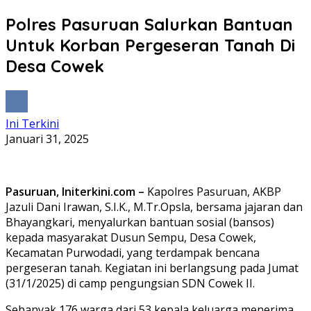
Polres Pasuruan Salurkan Bantuan
Untuk Korban Pergeseran Tanah Di
Desa Cowek
Ini Terkini
Januari 31, 2025
Pasuruan, Initerkini.com –
Kapolres Pasuruan, AKBP
Jazuli Dani Irawan, S.I.K., M.Tr.Opsla, bersama jajaran dan
Bhayangkari, menyalurkan bantuan sosial (bansos)
kepada masyarakat Dusun Sempu, Desa Cowek,
Kecamatan Purwodadi, yang terdampak bencana
pergeseran tanah. Kegiatan ini berlangsung pada Jumat
(31/1/2025) di camp pengungsian SDN Cowek II.
Sebanyak 176 warga dari 53 kepala keluarga menerima