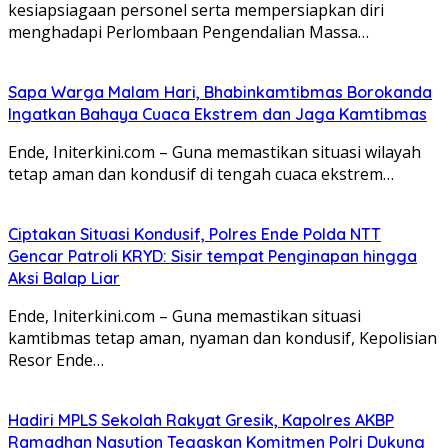
kesiapsiagaan personel serta mempersiapkan diri
menghadapi Perlombaan Pengendalian Massa…
Sapa Warga Malam Hari, Bhabinkamtibmas Borokanda
Ingatkan Bahaya Cuaca Ekstrem dan Jaga Kamtibmas
Ende, Initerkini.com – Guna memastikan situasi wilayah
tetap aman dan kondusif di tengah cuaca ekstrem…
Ciptakan Situasi Kondusif, Polres Ende Polda NTT
Gencar Patroli KRYD: Sisir tempat Penginapan hingga
Aksi Balap Liar
Ende, Initerkini.com – Guna memastikan situasi
kamtibmas tetap aman, nyaman dan kondusif, Kepolisian
Resor Ende…
Hadiri MPLS Sekolah Rakyat Gresik, Kapolres AKBP
Ramadhan Nasution Tegaskan Komitmen Polri Dukung