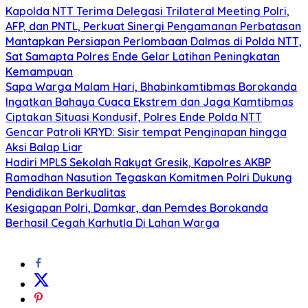
Kapolda NTT Terima Delegasi Trilateral Meeting Polri,
AFP, dan PNTL, Perkuat Sinergi Pengamanan Perbatasan
Mantapkan Persiapan Perlombaan Dalmas di Polda NTT,
Sat Samapta Polres Ende Gelar Latihan Peningkatan
Kemampuan
Sapa Warga Malam Hari, Bhabinkamtibmas Borokanda
Ingatkan Bahaya Cuaca Ekstrem dan Jaga Kamtibmas
Ciptakan Situasi Kondusif, Polres Ende Polda NTT
Gencar Patroli KRYD: Sisir tempat Penginapan hingga
Aksi Balap Liar
Hadiri MPLS Sekolah Rakyat Gresik, Kapolres AKBP
Ramadhan Nasution Tegaskan Komitmen Polri Dukung
Pendidikan Berkualitas
Kesigapan Polri, Damkar, dan Pemdes Borokanda
Berhasil Cegah Karhutla Di Lahan Warga