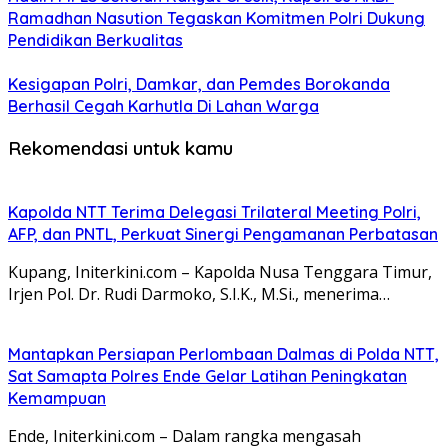
Ramadhan Nasution Tegaskan Komitmen Polri Dukung
Pendidikan Berkualitas
Kesigapan Polri, Damkar, dan Pemdes Borokanda
Berhasil Cegah Karhutla Di Lahan Warga
Rekomendasi untuk kamu
Kapolda NTT Terima Delegasi Trilateral Meeting Polri,
AFP, dan PNTL, Perkuat Sinergi Pengamanan Perbatasan
Kupang, Initerkini.com – Kapolda Nusa Tenggara Timur,
Irjen Pol. Dr. Rudi Darmoko, S.I.K., M.Si., menerima…
Mantapkan Persiapan Perlombaan Dalmas di Polda NTT,
Sat Samapta Polres Ende Gelar Latihan Peningkatan
Kemampuan
Ende, Initerkini.com – Dalam rangka mengasah