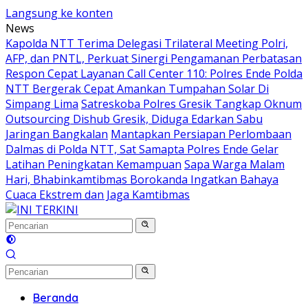
Langsung ke konten
News
Kapolda NTT Terima Delegasi Trilateral Meeting Polri,
AFP, dan PNTL, Perkuat Sinergi Pengamanan Perbatasan
Respon Cepat Layanan Call Center 110: Polres Ende Polda
NTT Bergerak Cepat Amankan Tumpahan Solar Di
Simpang Lima
Satreskoba Polres Gresik Tangkap Oknum
Outsourcing Dishub Gresik, Diduga Edarkan Sabu
Jaringan Bangkalan
Mantapkan Persiapan Perlombaan
Dalmas di Polda NTT, Sat Samapta Polres Ende Gelar
Latihan Peningkatan Kemampuan
Sapa Warga Malam
Hari, Bhabinkamtibmas Borokanda Ingatkan Bahaya
Cuaca Ekstrem dan Jaga Kamtibmas
Beranda