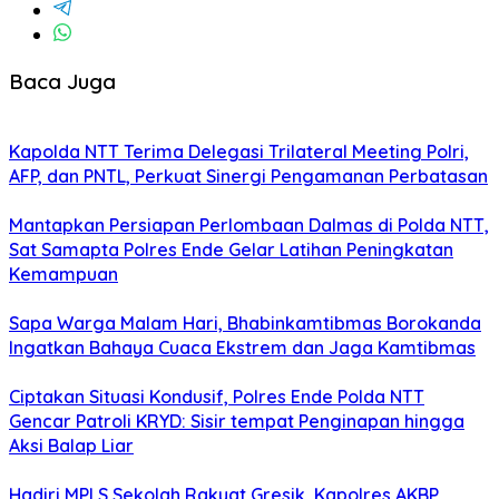
Baca Juga
Kapolda NTT Terima Delegasi Trilateral Meeting Polri,
AFP, dan PNTL, Perkuat Sinergi Pengamanan Perbatasan
Mantapkan Persiapan Perlombaan Dalmas di Polda NTT,
Sat Samapta Polres Ende Gelar Latihan Peningkatan
Kemampuan
Sapa Warga Malam Hari, Bhabinkamtibmas Borokanda
Ingatkan Bahaya Cuaca Ekstrem dan Jaga Kamtibmas
Ciptakan Situasi Kondusif, Polres Ende Polda NTT
Gencar Patroli KRYD: Sisir tempat Penginapan hingga
Aksi Balap Liar
Hadiri MPLS Sekolah Rakyat Gresik, Kapolres AKBP