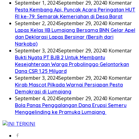
September 1, 2024
September 29, 2024
0 Komentar
Pesta Kembang Api, Puncak Acara Peringatan HUT
RI ke-79: Semarak Kemeriahan di Desa Barat
September 2, 2024
September 29, 2024
0 Komentar
Lapas Kelas IIB Lumajang Bersama BNN Gelar Apel
dan Deklarasi Lapas Bersinar (Bersih dari
Narkoba)
September 3, 2024
September 29, 2024
0 Komentar
Bukti Nyata PT BJB 2 Untuk Membantu
Kesejahteraan Warga Probolinggo Gelontorkan
Dana CSR 1.25 Milyard
September 3, 2024
September 29, 2024
0 Komentar
Kirab Mascot Pilkada Warnai Persiapan Pesta
Demokrasi di Lumajang
September 4, 2024
September 29, 2024
0 Komentar
Bola Panas Penggalangan Dana Erupsi Semeru
Menggelinding ke Pramuka Lumajang