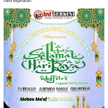
hasil kejahatan.