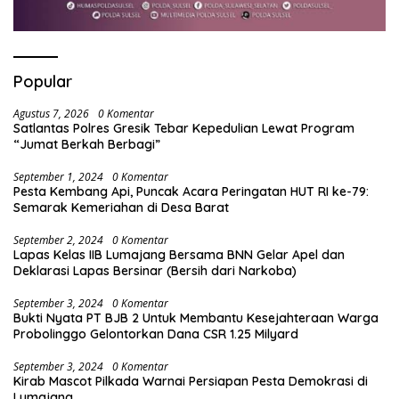
Popular
Agustus 7, 2026
0 Komentar
Satlantas Polres Gresik Tebar Kepedulian Lewat Program
“Jumat Berkah Berbagi”
September 1, 2024
0 Komentar
Pesta Kembang Api, Puncak Acara Peringatan HUT RI ke-79:
Semarak Kemeriahan di Desa Barat
September 2, 2024
0 Komentar
Lapas Kelas IIB Lumajang Bersama BNN Gelar Apel dan
Deklarasi Lapas Bersinar (Bersih dari Narkoba)
September 3, 2024
0 Komentar
Bukti Nyata PT BJB 2 Untuk Membantu Kesejahteraan Warga
Probolinggo Gelontorkan Dana CSR 1.25 Milyard
September 3, 2024
0 Komentar
Kirab Mascot Pilkada Warnai Persiapan Pesta Demokrasi di
Lumajang