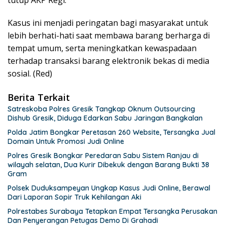
tutup AKP Regi.
Kasus ini menjadi peringatan bagi masyarakat untuk
lebih berhati-hati saat membawa barang berharga di
tempat umum, serta meningkatkan kewaspadaan
terhadap transaksi barang elektronik bekas di media
sosial. (Red)
Berita Terkait
Satreskoba Polres Gresik Tangkap Oknum Outsourcing
Dishub Gresik, Diduga Edarkan Sabu Jaringan Bangkalan
Polda Jatim Bongkar Peretasan 260 Website, Tersangka Jual
Domain Untuk Promosi Judi Online
Polres Gresik Bongkar Peredaran Sabu Sistem Ranjau di
wilayah selatan, Dua Kurir Dibekuk dengan Barang Bukti 38
Gram
Polsek Duduksampeyan Ungkap Kasus Judi Online, Berawal
Dari Laporan Sopir Truk Kehilangan Aki
Polrestabes Surabaya Tetapkan Empat Tersangka Perusakan
Dan Penyerangan Petugas Demo Di Grahadi