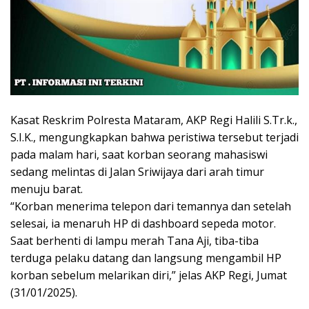
Kasat Reskrim Polresta Mataram, AKP Regi Halili S.Tr.k.,
S.I.K., mengungkapkan bahwa peristiwa tersebut terjadi
pada malam hari, saat korban seorang mahasiswi
sedang melintas di Jalan Sriwijaya dari arah timur
menuju barat.
“Korban menerima telepon dari temannya dan setelah
selesai, ia menaruh HP di dashboard sepeda motor.
Saat berhenti di lampu merah Tana Aji, tiba-tiba
terduga pelaku datang dan langsung mengambil HP
korban sebelum melarikan diri,” jelas AKP Regi, Jumat
(31/01/2025).