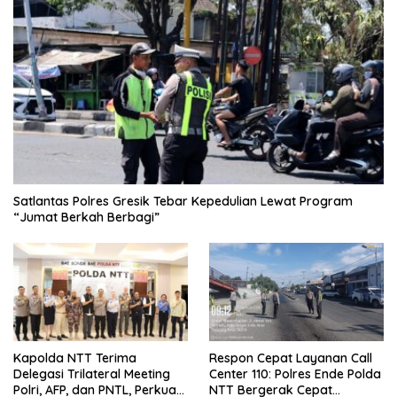
Satlantas Polres Gresik Tebar Kepedulian Lewat Program
“Jumat Berkah Berbagi”
Kapolda NTT Terima
Respon Cepat Layanan Call
Delegasi Trilateral Meeting
Center 110: Polres Ende Polda
Polri, AFP, dan PNTL, Perkuat
NTT Bergerak Cepat