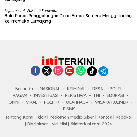
September 4, 2024
0 Komentar
Bola Panas Penggalangan Dana Erupsi Semeru Menggelinding
ke Pramuka Lumajang
Beranda
NASIONAL
KRIMINAL
DESA
POLRI
RAGAM
INVESTIGASI
PERISTIWA
TNI
EDUKASI
OPINI
VIRAL
POLITIK
OLAHRAGA
WISATA KULINER
BISNIS
Tentang Kami
|
Iklan
|
Pedoman Media Siber
|
Kontak
|
Redaksi
|
Disclaimer
|
Visi Misi
|
©Initerkini.com 2024