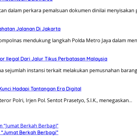
utan dalam perkara pemalsuan dokumen dinilai menyisakan 
hatan Jalanan Di Jakarta
tau Kompolnas mendukung langkah Polda Metro Jaya dalam m
 Ilegal Dari Jalur Tikus Perbatasan Malaysia
ma sejumlah instansi terkait melakukan pemusnahan baran
 Kunci Hadapi Tantangan Era Digital
ror Polri, Irjen Pol. Sentot Prasetyo, S.I.K., menegaskan…
m “Jumat Berkah Berbagi”