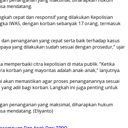
asa mendatang.
angkah cepat dan responsif yang dilakukan Kepolisian
ngka IWAS, dengan korban sebanyak 17 orang, termasuk
 dan penanganan yang cepat serta baik terhadap kasus
paya yang dilakukan sudah sesuai dengan prosedur,” ujar
memperbaiki citra kepolisian di mata publik. “Ketika
ra korban yang mayoritas adalah anak-anak,” lanjutnya.
mi akan memastikan agar proses penanganannya sesuai
yang adil bagi korban. Langkah ini juga penting untuk
Dengan penanganan yang maksimal, diharapkan hukum
sa mendatang. (Eliyanto)
 Perempuan Dan Anak Dari TPPO