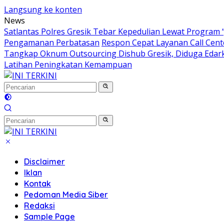
Langsung ke konten
News
Satlantas Polres Gresik Tebar Kepedulian Lewat Program 
Pengamanan Perbatasan
Respon Cepat Layanan Call Cen
Tangkap Oknum Outsourcing Dishub Gresik, Diduga Edar
Latihan Peningkatan Kemampuan
Disclaimer
Iklan
Kontak
Pedoman Media Siber
Redaksi
Sample Page