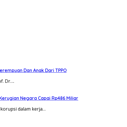
 Perempuan Dan Anak Dari TPPO
f. Dr….
Kerugian Negara Capai Rp486 Miliar
 korupsi dalam kerja…