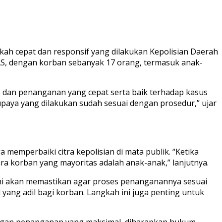
kah cepat dan responsif yang dilakukan Kepolisian Daerah
S, dengan korban sebanyak 17 orang, termasuk anak-
 dan penanganan yang cepat serta baik terhadap kasus
paya yang dilakukan sudah sesuai dengan prosedur,” ujar
memperbaiki citra kepolisian di mata publik. “Ketika
ra korban yang mayoritas adalah anak-anak,” lanjutnya.
mi akan memastikan agar proses penanganannya sesuai
yang adil bagi korban. Langkah ini juga penting untuk
Dengan penanganan yang maksimal, diharapkan hukum