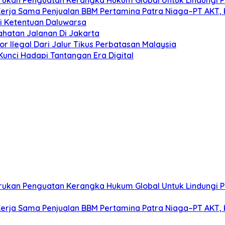
Kerja Sama Penjualan BBM Pertamina Patra Niaga–PT AKT, 
i Ketentuan Daluwarsa
hatan Jalanan Di Jakarta
 Ilegal Dari Jalur Tikus Perbatasan Malaysia
 Kunci Hadapi Tantangan Era Digital
 Serukan Penguatan Kerangka Hukum Global Untuk Lindungi
Kerja Sama Penjualan BBM Pertamina Patra Niaga–PT AKT, 