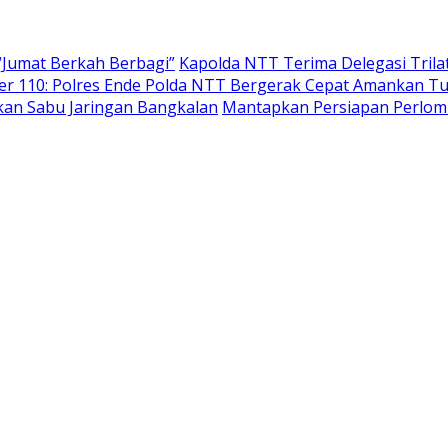
“Jumat Berkah Berbagi”
Kapolda NTT Terima Delegasi Trilat
ter 110: Polres Ende Polda NTT Bergerak Cepat Amankan T
kan Sabu Jaringan Bangkalan
Mantapkan Persiapan Perlomb