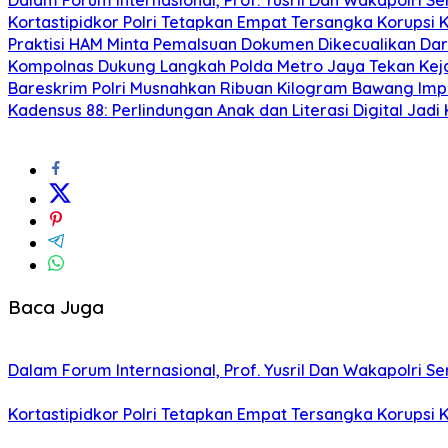
Kortastipidkor Polri Tetapkan Empat Tersangka Korupsi 
Praktisi HAM Minta Pemalsuan Dokumen Dikecualikan Dar
Kompolnas Dukung Langkah Polda Metro Jaya Tekan Keja
Bareskrim Polri Musnahkan Ribuan Kilogram Bawang Impor
Kadensus 88: Perlindungan Anak dan Literasi Digital Jadi
Baca Juga
Dalam Forum Internasional, Prof. Yusril Dan Wakapolri
Kortastipidkor Polri Tetapkan Empat Tersangka Korupsi 