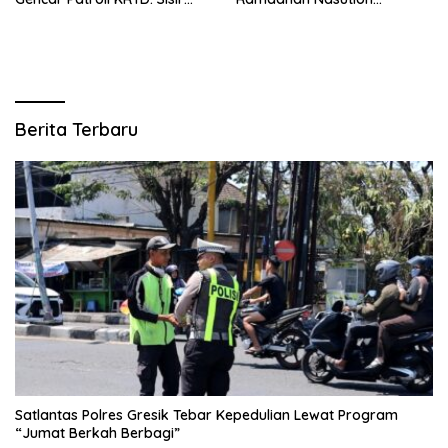
tempat Penginapan hingga
Tegaskan Komitmen Polri
Aksi Balap Liar
Dukung Pendidikan
Berkualitas
Berita Terbaru
Satlantas Polres Gresik Tebar Kepedulian Lewat Program
“Jumat Berkah Berbagi”