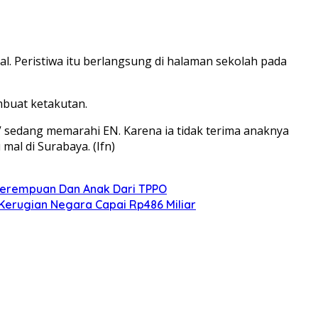
ial. Peristiwa itu berlangsung di halaman sekolah pada
mbuat ketakutan.
 IV sedang memarahi EN. Karena ia tidak terima anaknya
mal di Surabaya. (Ifn)
 Perempuan Dan Anak Dari TPPO
Kerugian Negara Capai Rp486 Miliar