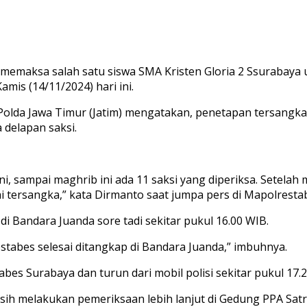
 memaksa salah satu siswa SMA Kristen Gloria 2 Ssurabaya 
mis (14/11/2024) hari ini.
lda Jawa Timur (Jatim) mengatakan, penetapan tersangka 
 delapan saksi.
ini, sampai maghrib ini ada 11 saksi yang diperiksa. Setelah
ai tersangka,” kata Dirmanto saat jumpa pers di Mapolrest
i Bandara Juanda sore tadi sekitar pukul 16.00 WIB.
estabes selesai ditangkap di Bandara Juanda,” imbuhnya.
tabes Surabaya dan turun dari mobil polisi sekitar pukul 17.
asih melakukan pemeriksaan lebih lanjut di Gedung PPA Sat