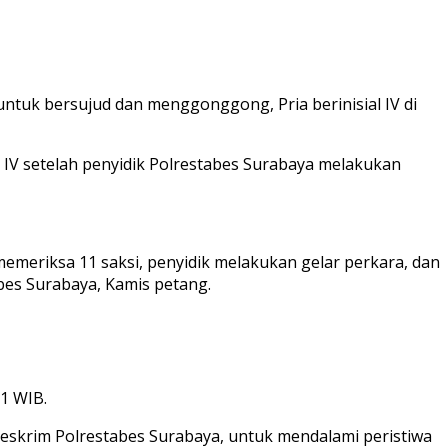
untuk bersujud dan menggonggong, Pria berinisial IV di
IV setelah penyidik Polrestabes Surabaya melakukan
 memeriksa 11 saksi, penyidik melakukan gelar perkara, dan
abes Surabaya, Kamis petang.
21 WIB.
reskrim Polrestabes Surabaya, untuk mendalami peristiwa