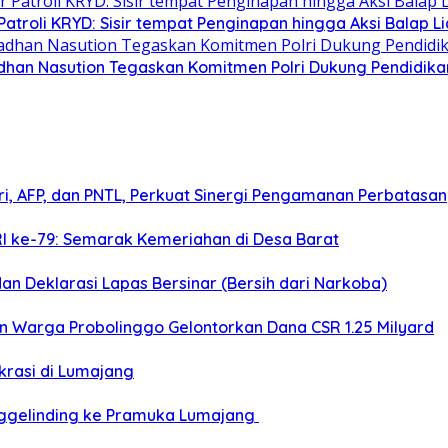
Patroli KRYD: Sisir tempat Penginapan hingga Aksi Balap Li
dhan Nasution Tegaskan Komitmen Polri Dukung Pendidikan
ri, AFP, dan PNTL, Perkuat Sinergi Pengamanan Perbatasan
I ke-79: Semarak Kemeriahan di Desa Barat
an Deklarasi Lapas Bersinar (Bersih dari Narkoba)
n Warga Probolinggo Gelontorkan Dana CSR 1.25 Milyard
krasi di Lumajang
ggelinding ke Pramuka Lumajang