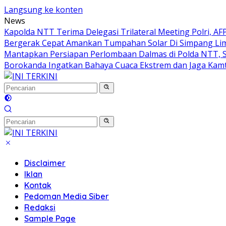
Langsung ke konten
News
Kapolda NTT Terima Delegasi Trilateral Meeting Polri, A
Bergerak Cepat Amankan Tumpahan Solar Di Simpang Li
Mantapkan Persiapan Perlombaan Dalmas di Polda NTT, 
Borokanda Ingatkan Bahaya Cuaca Ekstrem dan Jaga Kam
Disclaimer
Iklan
Kontak
Pedoman Media Siber
Redaksi
Sample Page