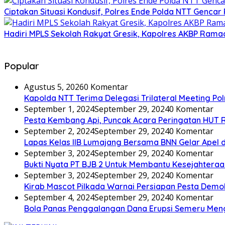
Ciptakan Situasi Kondusif, Polres Ende Polda NTT Gencar 
Hadiri MPLS Sekolah Rakyat Gresik, Kapolres AKBP Rama
Popular
Agustus 5, 2026
0 Komentar
Kapolda NTT Terima Delegasi Trilateral Meeting Pol
September 1, 2024
September 29, 2024
0 Komentar
Pesta Kembang Api, Puncak Acara Peringatan HUT R
September 2, 2024
September 29, 2024
0 Komentar
Lapas Kelas IIB Lumajang Bersama BNN Gelar Apel d
September 3, 2024
September 29, 2024
0 Komentar
Bukti Nyata PT BJB 2 Untuk Membantu Kesejahteraa
September 3, 2024
September 29, 2024
0 Komentar
Kirab Mascot Pilkada Warnai Persiapan Pesta Demo
September 4, 2024
September 29, 2024
0 Komentar
Bola Panas Penggalangan Dana Erupsi Semeru Men