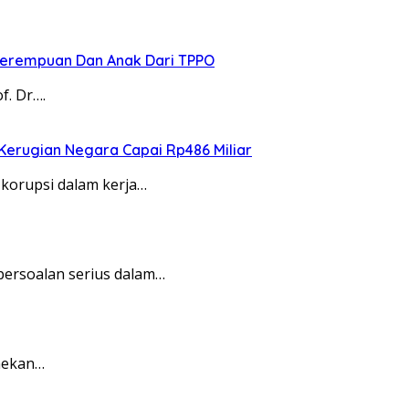
 Perempuan Dan Anak Dari TPPO
f. Dr….
Kerugian Negara Capai Rp486 Miliar
 korupsi dalam kerja…
persoalan serius dalam…
enekan…