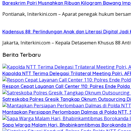
Bareskrim Polri Musnahkan Ribuan Kilogram Bawang Impor
Pontianak, Initerkini.com – Aparat penegak hukum bersa
Kadensus 88: Perlindungan Anak dan Literasi Digital Jadi
Jakarta, Initerkini.com – Kepala Detasemen Khusus 88 Antite
Berita Terbaru
Kapolda NTT Terima Delegasi Trilateral Meeting Polri, A
Respon Cepat Layanan Call Center 110: Polres Ende Pol
Satreskoba Polres Gresik Tangkap Oknum Outsourcing Di
Mantapkan Persiapan Perlombaan Dalmas di Polda NTT, 
Sapa Warga Malam Hari, Bhabinkamtibmas Borokanda I