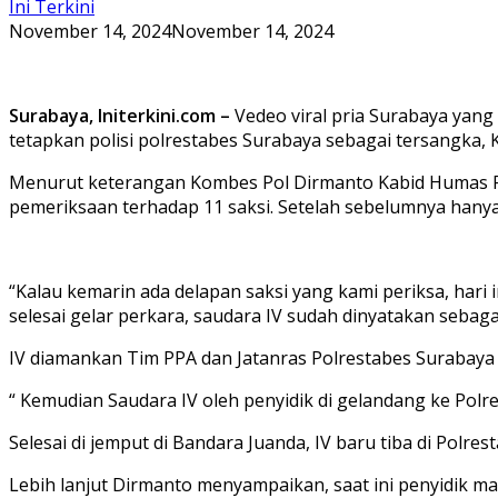
Ini Terkini
November 14, 2024
November 14, 2024
Surabaya, Initerkini.com –
Vedeo viral pria Surabaya yang
tetapkan polisi polrestabes Surabaya sebagai tersangka, Ka
Menurut keterangan Kombes Pol Dirmanto Kabid Humas Po
pemeriksaan terhadap 11 saksi. Setelah sebelumnya hanya
“Kalau kemarin ada delapan saksi yang kami periksa, hari 
selesai gelar perkara, saudara IV sudah dinyatakan sebag
IV diamankan Tim PPA dan Jatanras Polrestabes Surabaya d
“ Kemudian Saudara IV oleh penyidik di gelandang ke Polr
Selesai di jemput di Bandara Juanda, IV baru tiba di Polres
Lebih lanjut Dirmanto menyampaikan, saat ini penyidik m