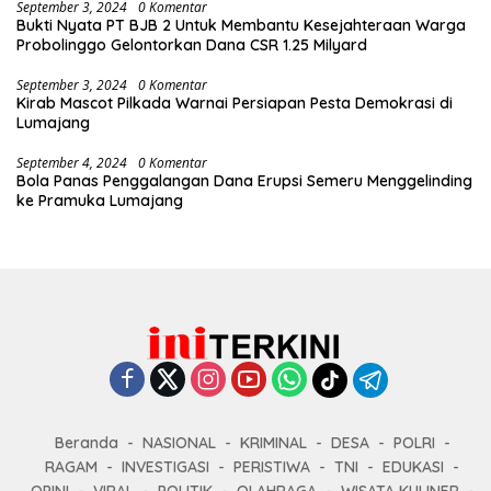
September 3, 2024
0 Komentar
Bukti Nyata PT BJB 2 Untuk Membantu Kesejahteraan Warga
Probolinggo Gelontorkan Dana CSR 1.25 Milyard
September 3, 2024
0 Komentar
Kirab Mascot Pilkada Warnai Persiapan Pesta Demokrasi di
Lumajang
September 4, 2024
0 Komentar
Bola Panas Penggalangan Dana Erupsi Semeru Menggelinding
ke Pramuka Lumajang
Beranda
NASIONAL
KRIMINAL
DESA
POLRI
RAGAM
INVESTIGASI
PERISTIWA
TNI
EDUKASI
OPINI
VIRAL
POLITIK
OLAHRAGA
WISATA KULINER