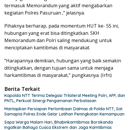
termasuk Memorandum yang aktif mengabarkan
kegiatan Polres Pasuruan ,” jelasnya.
Pihaknya berharap, pada momentum HUT ke- 55 ini,
hubungan yang erat bisa ditingkatkan. SKH
Memorandum dan Polri saling mendukung untuk
menciptakan kamtibmas di masyarakat.
“Harapannya demikian, hubungan yang baik semakin
ditingkatkan, dengan tujuan sama untuk menjaga
harkamtibmas di masyarakat,” pungkasnya. (Irfn)
Berita Terkait
Kapolda NTT Terima Delegasi Trilateral Meeting Polri, AFP, dan
PNTL, Perkuat Sinergi Pengamanan Perbatasan
Mantapkan Persiapan Perlombaan Dalmas di Polda NTT, Sat
Samapta Polres Ende Gelar Latihan Peningkatan Kemampuan
Sapa Warga Malam Hari, Bhabinkamtibmas Borokanda
Ingatkan Bahaya Cuaca Ekstrem dan Jaga Kamtibmas