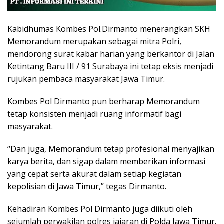
Kabidhumas Kombes Pol.Dirmanto menerangkan SKH
Memorandum merupakan sebagai mitra Polri,
mendorong surat kabar harian yang berkantor di Jalan
Ketintang Baru III / 91 Surabaya ini tetap eksis menjadi
rujukan pembaca masyarakat Jawa Timur.
Kombes Pol Dirmanto pun berharap Memorandum
tetap konsisten menjadi ruang informatif bagi
masyarakat.
“Dan juga, Memorandum tetap profesional menyajikan
karya berita, dan sigap dalam memberikan informasi
yang cepat serta akurat dalam setiap kegiatan
kepolisian di Jawa Timur,” tegas Dirmanto.
Kehadiran Kombes Pol Dirmanto juga diikuti oleh
sejumlah perwakilan polres jajaran di Polda Jawa Timur.