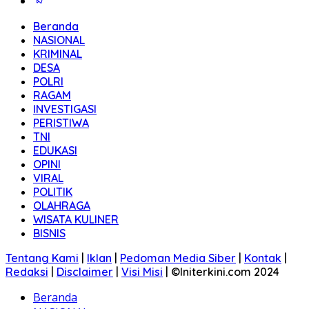
Beranda
NASIONAL
KRIMINAL
DESA
POLRI
RAGAM
INVESTIGASI
PERISTIWA
TNI
EDUKASI
OPINI
VIRAL
POLITIK
OLAHRAGA
WISATA KULINER
BISNIS
Tentang Kami
|
Iklan
|
Pedoman Media Siber
|
Kontak
|
Redaksi
|
Disclaimer
|
Visi Misi
|
©Initerkini.com 2024
Beranda