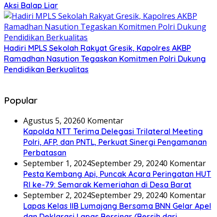
Aksi Balap Liar
Hadiri MPLS Sekolah Rakyat Gresik, Kapolres AKBP
Ramadhan Nasution Tegaskan Komitmen Polri Dukung
Pendidikan Berkualitas
Popular
Agustus 5, 2026
0 Komentar
Kapolda NTT Terima Delegasi Trilateral Meeting
Polri, AFP, dan PNTL, Perkuat Sinergi Pengamanan
Perbatasan
September 1, 2024
September 29, 2024
0 Komentar
Pesta Kembang Api, Puncak Acara Peringatan HUT
RI ke-79: Semarak Kemeriahan di Desa Barat
September 2, 2024
September 29, 2024
0 Komentar
Lapas Kelas IIB Lumajang Bersama BNN Gelar Apel
dan Deklarasi Lapas Bersinar (Bersih dari