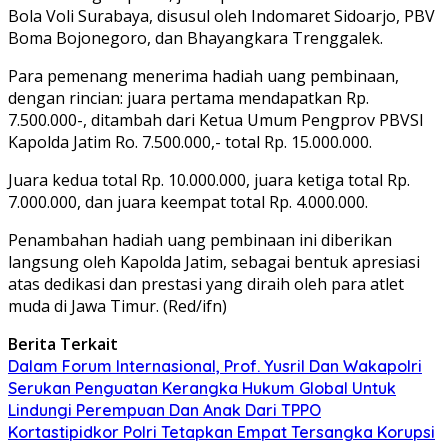
Bola Voli Surabaya, disusul oleh Indomaret Sidoarjo, PBV
Boma Bojonegoro, dan Bhayangkara Trenggalek.
Para pemenang menerima hadiah uang pembinaan,
dengan rincian: juara pertama mendapatkan Rp.
7.500.000-, ditambah dari Ketua Umum Pengprov PBVSI
Kapolda Jatim Ro. 7.500.000,- total Rp. 15.000.000.
Juara kedua total Rp. 10.000.000, juara ketiga total Rp.
7.000.000, dan juara keempat total Rp. 4.000.000.
Penambahan hadiah uang pembinaan ini diberikan
langsung oleh Kapolda Jatim, sebagai bentuk apresiasi
atas dedikasi dan prestasi yang diraih oleh para atlet
muda di Jawa Timur. (Red/ifn)
Berita Terkait
Dalam Forum Internasional, Prof. Yusril Dan Wakapolri
Serukan Penguatan Kerangka Hukum Global Untuk
Lindungi Perempuan Dan Anak Dari TPPO
Kortastipidkor Polri Tetapkan Empat Tersangka Korupsi