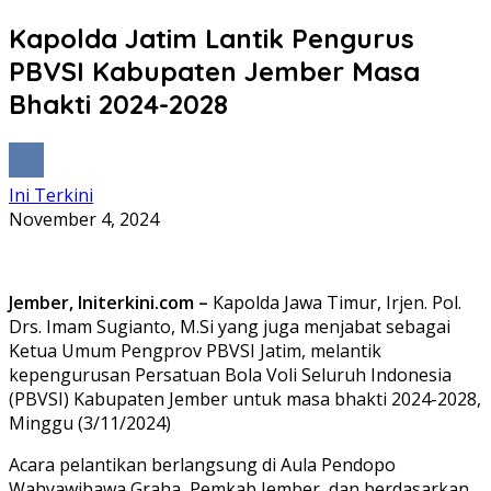
Kapolda Jatim Lantik Pengurus
PBVSI Kabupaten Jember Masa
Bhakti 2024-2028
Ini Terkini
November 4, 2024
Jember, Initerkini.com –
Kapolda Jawa Timur, Irjen. Pol.
Drs. Imam Sugianto, M.Si yang juga menjabat sebagai
Ketua Umum Pengprov PBVSI Jatim, melantik
kepengurusan Persatuan Bola Voli Seluruh Indonesia
(PBVSI) Kabupaten Jember untuk masa bhakti 2024-2028,
Minggu (3/11/2024)
Acara pelantikan berlangsung di Aula Pendopo
Wahyawibawa Graha, Pemkab Jember, dan berdasarkan