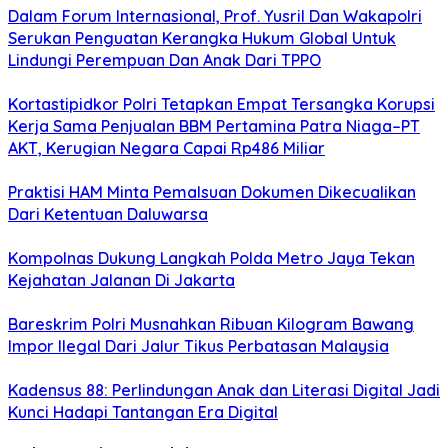
Dalam Forum Internasional, Prof. Yusril Dan Wakapolri
Serukan Penguatan Kerangka Hukum Global Untuk
Lindungi Perempuan Dan Anak Dari TPPO
Kortastipidkor Polri Tetapkan Empat Tersangka Korupsi
Kerja Sama Penjualan BBM Pertamina Patra Niaga–PT
AKT, Kerugian Negara Capai Rp486 Miliar
Praktisi HAM Minta Pemalsuan Dokumen Dikecualikan
Dari Ketentuan Daluwarsa
Kompolnas Dukung Langkah Polda Metro Jaya Tekan
Kejahatan Jalanan Di Jakarta
Bareskrim Polri Musnahkan Ribuan Kilogram Bawang
Impor Ilegal Dari Jalur Tikus Perbatasan Malaysia
Kadensus 88: Perlindungan Anak dan Literasi Digital Jadi
Kunci Hadapi Tantangan Era Digital