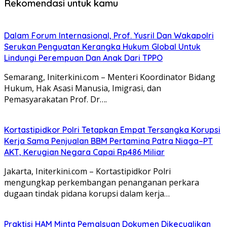
Rekomendasi untuk kamu
Dalam Forum Internasional, Prof. Yusril Dan Wakapolri
Serukan Penguatan Kerangka Hukum Global Untuk
Lindungi Perempuan Dan Anak Dari TPPO
Semarang, Initerkini.com – Menteri Koordinator Bidang
Hukum, Hak Asasi Manusia, Imigrasi, dan
Pemasyarakatan Prof. Dr….
Kortastipidkor Polri Tetapkan Empat Tersangka Korupsi
Kerja Sama Penjualan BBM Pertamina Patra Niaga–PT
AKT, Kerugian Negara Capai Rp486 Miliar
Jakarta, Initerkini.com – Kortastipidkor Polri
mengungkap perkembangan penanganan perkara
dugaan tindak pidana korupsi dalam kerja…
Praktisi HAM Minta Pemalsuan Dokumen Dikecualikan