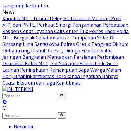
Langsung ke konten
News
Kapolda NTT Terima Delegasi Trilateral Meeting Polri,
AFP, dan PNTL, Perkuat Sinergi Pengamanan Perbatasan
Respon Cepat Layanan Call Center 110: Polres Ende Polda
NTT Bergerak Cepat Amankan Tumpahan Solar Di
Simpang Lima
Satreskoba Polres Gresik Tangkap Oknum
Outsourcing Dishub Gresik, Diduga Edarkan Sabu
Jaringan Bangkalan
Mantapkan Persiapan Perlombaan
Dalmas di Polda NTT, Sat Samapta Polres Ende Gelar
Latihan Peningkatan Kemampuan
Sapa Warga Malam
Hari, Bhabinkamtibmas Borokanda Ingatkan Bahaya
Cuaca Ekstrem dan Jaga Kamtibmas
Beranda