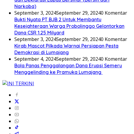
Narkoba)
September 3, 2024
September 29, 2024
0 Komentar
Bukti Nyata PT BJB 2 Untuk Membantu
Kesejahteraan Warga Probolinggo Gelontorkan
Dana CSR 1.25 Milyard
September 3, 2024
September 29, 2024
0 Komentar
Kirab Mascot Pilkada Warnai Persiapan Pesta
Demokrasi di Lumajang
September 4, 2024
September 29, 2024
0 Komentar
Bola Panas Penggalangan Dana Erupsi Semeru
Menggelinding ke Pramuka Lumajang