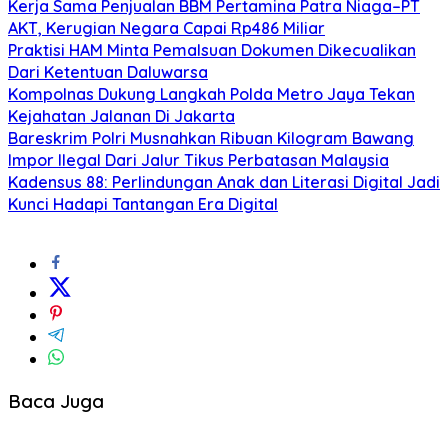
Kerja Sama Penjualan BBM Pertamina Patra Niaga–PT
AKT, Kerugian Negara Capai Rp486 Miliar
Praktisi HAM Minta Pemalsuan Dokumen Dikecualikan
Dari Ketentuan Daluwarsa
Kompolnas Dukung Langkah Polda Metro Jaya Tekan
Kejahatan Jalanan Di Jakarta
Bareskrim Polri Musnahkan Ribuan Kilogram Bawang
Impor Ilegal Dari Jalur Tikus Perbatasan Malaysia
Kadensus 88: Perlindungan Anak dan Literasi Digital Jadi
Kunci Hadapi Tantangan Era Digital
Baca Juga