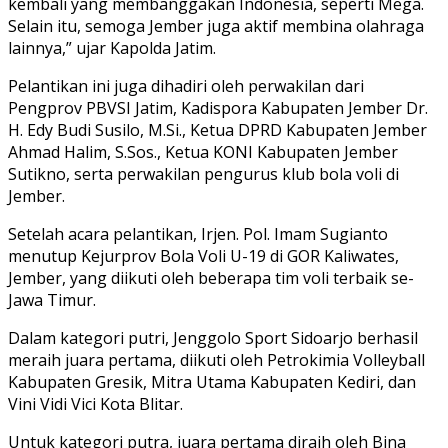
kembali yang membanggakan Indonesia, seperti Mega.
Selain itu, semoga Jember juga aktif membina olahraga
lainnya,” ujar Kapolda Jatim.
Pelantikan ini juga dihadiri oleh perwakilan dari
Pengprov PBVSI Jatim, Kadispora Kabupaten Jember Dr.
H. Edy Budi Susilo, M.Si., Ketua DPRD Kabupaten Jember
Ahmad Halim, S.Sos., Ketua KONI Kabupaten Jember
Sutikno, serta perwakilan pengurus klub bola voli di
Jember.
Setelah acara pelantikan, Irjen. Pol. Imam Sugianto
menutup Kejurprov Bola Voli U-19 di GOR Kaliwates,
Jember, yang diikuti oleh beberapa tim voli terbaik se-
Jawa Timur.
Dalam kategori putri, Jenggolo Sport Sidoarjo berhasil
meraih juara pertama, diikuti oleh Petrokimia Volleyball
Kabupaten Gresik, Mitra Utama Kabupaten Kediri, dan
Vini Vidi Vici Kota Blitar.
Untuk kategori putra, juara pertama diraih oleh Bina