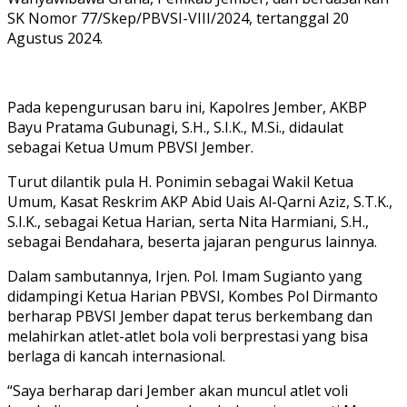
SK Nomor 77/Skep/PBVSI-VIII/2024, tertanggal 20
Agustus 2024.
Pada kepengurusan baru ini, Kapolres Jember, AKBP
Bayu Pratama Gubunagi, S.H., S.I.K., M.Si., didaulat
sebagai Ketua Umum PBVSI Jember.
Turut dilantik pula H. Ponimin sebagai Wakil Ketua
Umum, Kasat Reskrim AKP Abid Uais Al-Qarni Aziz, S.T.K.,
S.I.K., sebagai Ketua Harian, serta Nita Harmiani, S.H.,
sebagai Bendahara, beserta jajaran pengurus lainnya.
Dalam sambutannya, Irjen. Pol. Imam Sugianto yang
didampingi Ketua Harian PBVSI, Kombes Pol Dirmanto
berharap PBVSI Jember dapat terus berkembang dan
melahirkan atlet-atlet bola voli berprestasi yang bisa
berlaga di kancah internasional.
“Saya berharap dari Jember akan muncul atlet voli