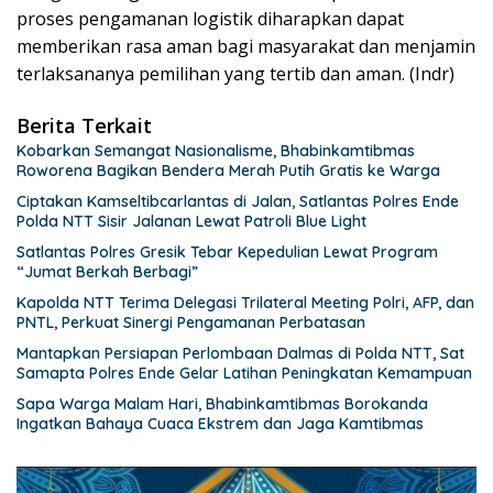
proses pengamanan logistik diharapkan dapat
memberikan rasa aman bagi masyarakat dan menjamin
terlaksananya pemilihan yang tertib dan aman. (Indr)
Berita Terkait
Kobarkan Semangat Nasionalisme, Bhabinkamtibmas
Roworena Bagikan Bendera Merah Putih Gratis ke Warga
Ciptakan Kamseltibcarlantas di Jalan, Satlantas Polres Ende
Polda NTT Sisir Jalanan Lewat Patroli Blue Light
Satlantas Polres Gresik Tebar Kepedulian Lewat Program
“Jumat Berkah Berbagi”
Kapolda NTT Terima Delegasi Trilateral Meeting Polri, AFP, dan
PNTL, Perkuat Sinergi Pengamanan Perbatasan
Mantapkan Persiapan Perlombaan Dalmas di Polda NTT, Sat
Samapta Polres Ende Gelar Latihan Peningkatan Kemampuan
Sapa Warga Malam Hari, Bhabinkamtibmas Borokanda
Ingatkan Bahaya Cuaca Ekstrem dan Jaga Kamtibmas