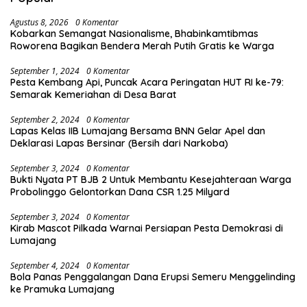
Agustus 8, 2026
0 Komentar
Kobarkan Semangat Nasionalisme, Bhabinkamtibmas
Roworena Bagikan Bendera Merah Putih Gratis ke Warga
September 1, 2024
0 Komentar
Pesta Kembang Api, Puncak Acara Peringatan HUT RI ke-79:
Semarak Kemeriahan di Desa Barat
September 2, 2024
0 Komentar
Lapas Kelas IIB Lumajang Bersama BNN Gelar Apel dan
Deklarasi Lapas Bersinar (Bersih dari Narkoba)
September 3, 2024
0 Komentar
Bukti Nyata PT BJB 2 Untuk Membantu Kesejahteraan Warga
Probolinggo Gelontorkan Dana CSR 1.25 Milyard
September 3, 2024
0 Komentar
Kirab Mascot Pilkada Warnai Persiapan Pesta Demokrasi di
Lumajang
September 4, 2024
0 Komentar
Bola Panas Penggalangan Dana Erupsi Semeru Menggelinding
ke Pramuka Lumajang