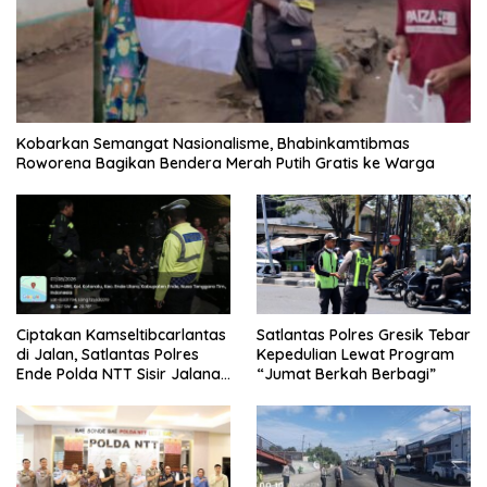
Kobarkan Semangat Nasionalisme, Bhabinkamtibmas
Roworena Bagikan Bendera Merah Putih Gratis ke Warga
Ciptakan Kamseltibcarlantas
Satlantas Polres Gresik Tebar
di Jalan, Satlantas Polres
Kepedulian Lewat Program
Ende Polda NTT Sisir Jalanan
“Jumat Berkah Berbagi”
Lewat Patroli Blue Light