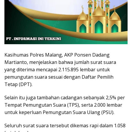
Kasihumas Polres Malang, AKP Ponsen Dadang
Martianto, menjelaskan bahwa jumlah surat suara
yang diterima mencapai 2.115.895 lembar untuk
pemungutan suara sesuai dengan Daftar Pemilih
Tetap (DPT).
Selain itu juga tambahan cadangan sebanyak 2,5% per
Tempat Pemungutan Suara (TPS), serta 2.000 lembar
untuk keperluan Pemungutan Suara Ulang (PSU).
Seluruh surat suara tersebut dikemas rapi dalam 1.058