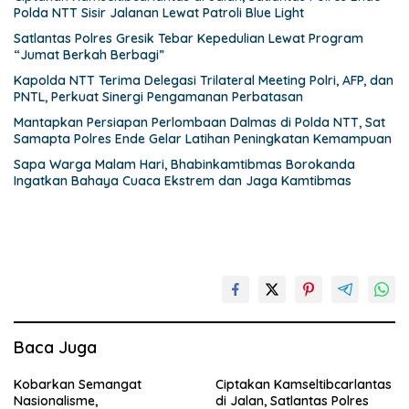
Polda NTT Sisir Jalanan Lewat Patroli Blue Light
Satlantas Polres Gresik Tebar Kepedulian Lewat Program
“Jumat Berkah Berbagi”
Kapolda NTT Terima Delegasi Trilateral Meeting Polri, AFP, dan
PNTL, Perkuat Sinergi Pengamanan Perbatasan
Mantapkan Persiapan Perlombaan Dalmas di Polda NTT, Sat
Samapta Polres Ende Gelar Latihan Peningkatan Kemampuan
Sapa Warga Malam Hari, Bhabinkamtibmas Borokanda
Ingatkan Bahaya Cuaca Ekstrem dan Jaga Kamtibmas
Baca Juga
Kobarkan Semangat
Ciptakan Kamseltibcarlantas
Nasionalisme,
di Jalan, Satlantas Polres