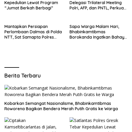
Kepedulian Lewat Program
Delegasi Trilateral Meeting
“Jumat Berkah Berbagi”
Polri, AFP, dan PNTL, Perkuat
Sinergi Pengamanan
Perbatasan
Mantapkan Persiapan
Sapa Warga Malam Hari,
Perlombaan Dalmas di Polda
Bhabinkamtibmas
NTT, Sat Samapta Polres
Borokanda Ingatkan Bahaya
Ende Gelar Latihan
Cuaca Ekstrem dan Jaga
Peningkatan Kemampuan
Kamtibmas
Berita Terbaru
Kobarkan Semangat Nasionalisme, Bhabinkamtibmas
Roworena Bagikan Bendera Merah Putih Gratis ke Warga