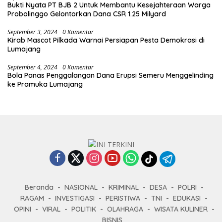
Bukti Nyata PT BJB 2 Untuk Membantu Kesejahteraan Warga
Probolinggo Gelontorkan Dana CSR 1.25 Milyard
September 3, 2024
0 Komentar
Kirab Mascot Pilkada Warnai Persiapan Pesta Demokrasi di
Lumajang
September 4, 2024
0 Komentar
Bola Panas Penggalangan Dana Erupsi Semeru Menggelinding
ke Pramuka Lumajang
Beranda
NASIONAL
KRIMINAL
DESA
POLRI
RAGAM
INVESTIGASI
PERISTIWA
TNI
EDUKASI
OPINI
VIRAL
POLITIK
OLAHRAGA
WISATA KULINER
BISNIS