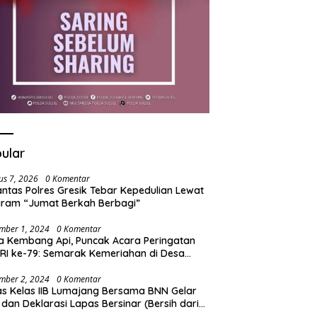
ular
us 7, 2026
0 Komentar
antas Polres Gresik Tebar Kepedulian Lewat
ram “Jumat Berkah Berbagi”
mber 1, 2024
0 Komentar
a Kembang Api, Puncak Acara Peringatan
RI ke-79: Semarak Kemeriahan di Desa
t
mber 2, 2024
0 Komentar
s Kelas IIB Lumajang Bersama BNN Gelar
 dan Deklarasi Lapas Bersinar (Bersih dari
koba)