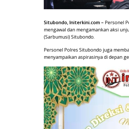
Situbondo, Initerkini.com –
Personel Po
mengawal dan mengamankan aksi unjuk
(Sarbumusi) Situbondo.
Personel Polres Situbondo juga memba
menyampaikan aspirasinya di depan g