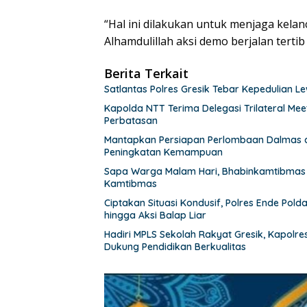
“Hal ini dilakukan untuk menjaga kel
Alhamdulillah aksi demo berjalan tertib
Berita Terkait
Satlantas Polres Gresik Tebar Kepedulian 
Kapolda NTT Terima Delegasi Trilateral Mee
Perbatasan
Mantapkan Persiapan Perlombaan Dalmas di
Peningkatan Kemampuan
Sapa Warga Malam Hari, Bhabinkamtibmas
Kamtibmas
Ciptakan Situasi Kondusif, Polres Ende Pold
hingga Aksi Balap Liar
Hadiri MPLS Sekolah Rakyat Gresik, Kapol
Dukung Pendidikan Berkualitas