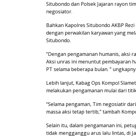
Situbondo dan Polsek Jajaran rayon ti
negosiator.
Bahkan Kapolres Situbondo AKBP Rezi D
dengan perwakilan karyawan yang mel
Situbondo.
“Dengan pengamanan humanis, aksi rat
Aksi unras ini menuntut pembayaran 
PT selama beberapa bulan. ” ungkapny
Lebih lanjut, Kabag Ops Kompol Slam
melakukan pengamanan mulai dari titik 
“Selama pengaman, Tim negosiatir dar
massa aksi tetap tertib,” tambah Komp
Selain itu, dalam pengamanan ini, pe
tidak mengganggu arus lalu lintas, di J