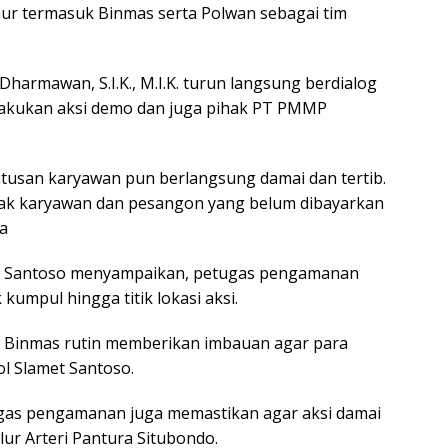
mur termasuk Binmas serta Polwan sebagai tim
harmawan, S.I.K., M.I.K. turun langsung berdialog
akukan aksi demo dan juga pihak PT PMMP
usan karyawan pun berlangsung damai dan tertib.
hak karyawan dan pesangon yang belum dibayarkan
a
et Santoso menyampaikan, petugas pengamanan
kumpul hingga titik lokasi aksi.
i Binmas rutin memberikan imbauan agar para
ol Slamet Santoso.
tugas pengamanan juga memastikan agar aksi damai
alur Arteri Pantura Situbondo.