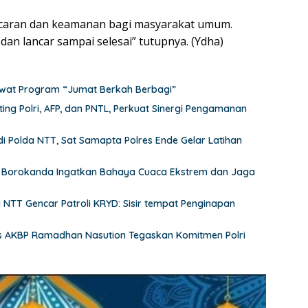
ancaran dan keamanan bagi masyarakat umum.
 dan lancar sampai selesai” tutupnya. (Ydha)
Lewat Program “Jumat Berkah Berbagi”
ting Polri, AFP, dan PNTL, Perkuat Sinergi Pengamanan
 Polda NTT, Sat Samapta Polres Ende Gelar Latihan
 Borokanda Ingatkan Bahaya Cuaca Ekstrem dan Jaga
a NTT Gencar Patroli KRYD: Sisir tempat Penginapan
res AKBP Ramadhan Nasution Tegaskan Komitmen Polri