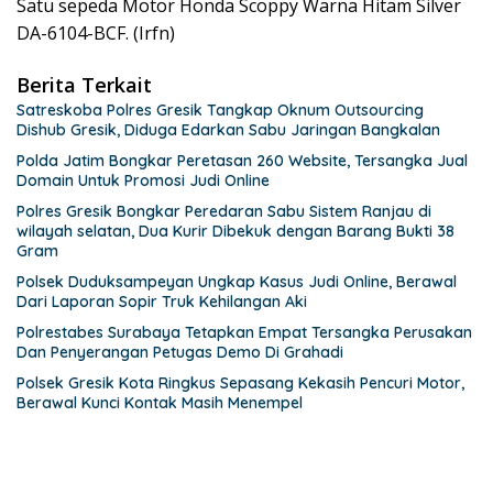
Satu sepeda Motor Honda Scoppy Warna Hitam Silver
DA-6104-BCF. (Irfn)
Berita Terkait
Satreskoba Polres Gresik Tangkap Oknum Outsourcing
Dishub Gresik, Diduga Edarkan Sabu Jaringan Bangkalan
Polda Jatim Bongkar Peretasan 260 Website, Tersangka Jual
Domain Untuk Promosi Judi Online
Polres Gresik Bongkar Peredaran Sabu Sistem Ranjau di
wilayah selatan, Dua Kurir Dibekuk dengan Barang Bukti 38
Gram
Polsek Duduksampeyan Ungkap Kasus Judi Online, Berawal
Dari Laporan Sopir Truk Kehilangan Aki
Polrestabes Surabaya Tetapkan Empat Tersangka Perusakan
Dan Penyerangan Petugas Demo Di Grahadi
Polsek Gresik Kota Ringkus Sepasang Kekasih Pencuri Motor,
Berawal Kunci Kontak Masih Menempel