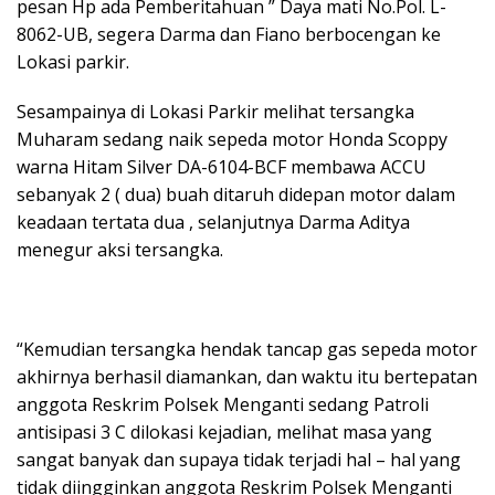
pesan Hp ada Pemberitahuan ” Daya mati No.Pol. L-
8062-UB, segera Darma dan Fiano berbocengan ke
Lokasi parkir.
Sesampainya di Lokasi Parkir melihat tersangka
Muharam sedang naik sepeda motor Honda Scoppy
warna Hitam Silver DA-6104-BCF membawa ACCU
sebanyak 2 ( dua) buah ditaruh didepan motor dalam
keadaan tertata dua , selanjutnya Darma Aditya
menegur aksi tersangka.
“Kemudian tersangka hendak tancap gas sepeda motor
akhirnya berhasil diamankan, dan waktu itu bertepatan
anggota Reskrim Polsek Menganti sedang Patroli
antisipasi 3 C dilokasi kejadian, melihat masa yang
sangat banyak dan supaya tidak terjadi hal – hal yang
tidak diingginkan anggota Reskrim Polsek Menganti