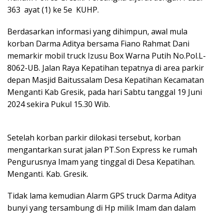
363 ayat (1) ke 5e KUHP.
Berdasarkan informasi yang dihimpun, awal mula
korban Darma Aditya bersama Fiano Rahmat Dani
memarkir mobil truck Izusu Box Warna Putih No.Pol.L-
8062-UB. Jalan Raya Kepatihan tepatnya di area parkir
depan Masjid Baitussalam Desa Kepatihan Kecamatan
Menganti Kab Gresik, pada hari Sabtu tanggal 19 Juni
2024 sekira Pukul 15.30 Wib.
Setelah korban parkir dilokasi tersebut, korban
mengantarkan surat jalan PT.Son Express ke rumah
Pengurusnya Imam yang tinggal di Desa Kepatihan.
Menganti. Kab. Gresik.
Tidak lama kemudian Alarm GPS truck Darma Aditya
bunyi yang tersambung di Hp milik Imam dan dalam