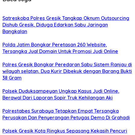
Satreskoba Polres Gresik Tangkap Oknum Outsourcing
Dishub Gresik, Diduga Edarkan Sabu Jaringan
Bangkalan
Polda Jatim Bongkar Peretasan 260 Website,
Tersangka Jual Domain Untuk Promosi Judi Online
Polres Gresik Bongkar Peredaran Sabu Sistem Ranjau di
wilayah selatan, Dua Kurir Dibekuk dengan Barang Bukti
38 Gram
Polsek Duduksampeyan Ungkap Kasus Judi Online,
Berawal Dari Laporan Sopir Truk Kehilangan Aki
Polrestabes Surabaya Tetapkan Empat Tersangka
Perusakan Dan Penyerangan Petugas Demo Di Grahadi
Polsek Gresik Kota Ringkus Sepasang Kekasih Pencuri