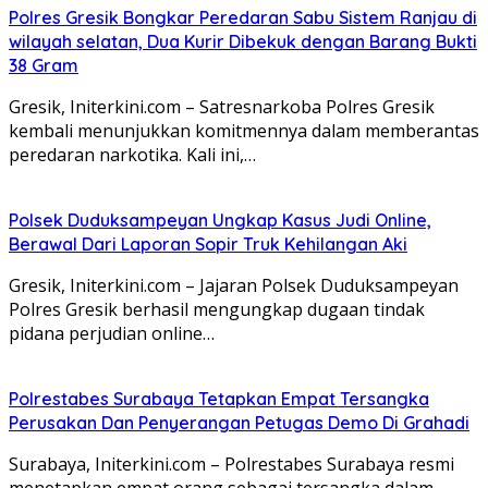
Polres Gresik Bongkar Peredaran Sabu Sistem Ranjau di
wilayah selatan, Dua Kurir Dibekuk dengan Barang Bukti
38 Gram
Gresik, Initerkini.com – Satresnarkoba Polres Gresik
kembali menunjukkan komitmennya dalam memberantas
peredaran narkotika. Kali ini,…
Polsek Duduksampeyan Ungkap Kasus Judi Online,
Berawal Dari Laporan Sopir Truk Kehilangan Aki
Gresik, Initerkini.com – Jajaran Polsek Duduksampeyan
Polres Gresik berhasil mengungkap dugaan tindak
pidana perjudian online…
Polrestabes Surabaya Tetapkan Empat Tersangka
Perusakan Dan Penyerangan Petugas Demo Di Grahadi
Surabaya, Initerkini.com – Polrestabes Surabaya resmi
menetapkan empat orang sebagai tersangka dalam