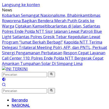
Langsung ke konten
News
Kobarkan Semangat Nasionalisme, Bhabinkamtibmas
Roworena Bagikan Bendera Merah Putih Gratis ke
Warga
Ciptakan Kamseltibcarlantas di Jalan, Satlantas
Polres Ende Polda NTT Sisir Jalanan Lewat Patroli Blue
Light
Satlantas Polres Gresik Tebar Kepedulian Lewat
Program “Jumat Berkah Berbagi”
Kapolda NTT Terima
Delegasi Trilateral Meeting Polri, AFP, dan PNTL, Perkuat
Sinergi Pengamanan Perbatasan
Respon Cepat Layanan
Call Center 110: Polres Ende Polda NTT Bergerak Cepat
Amankan Tumpahan Solar Di Simpang Lima
Beranda
NASIONAL