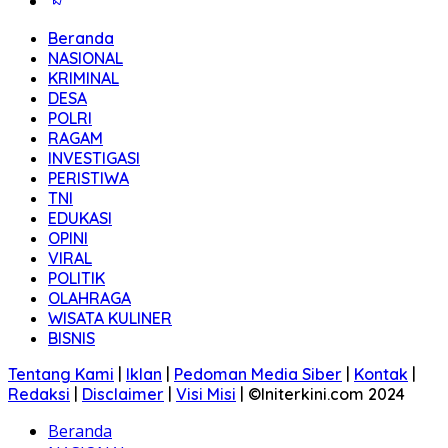
Beranda
NASIONAL
KRIMINAL
DESA
POLRI
RAGAM
INVESTIGASI
PERISTIWA
TNI
EDUKASI
OPINI
VIRAL
POLITIK
OLAHRAGA
WISATA KULINER
BISNIS
Tentang Kami
|
Iklan
|
Pedoman Media Siber
|
Kontak
|
Redaksi
|
Disclaimer
|
Visi Misi
|
©Initerkini.com 2024
Beranda