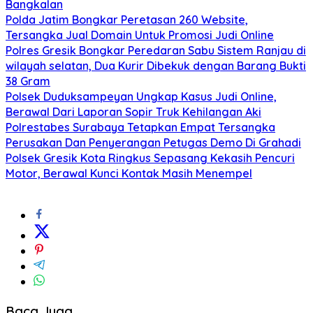
Bangkalan
Polda Jatim Bongkar Peretasan 260 Website,
Tersangka Jual Domain Untuk Promosi Judi Online
Polres Gresik Bongkar Peredaran Sabu Sistem Ranjau di
wilayah selatan, Dua Kurir Dibekuk dengan Barang Bukti
38 Gram
Polsek Duduksampeyan Ungkap Kasus Judi Online,
Berawal Dari Laporan Sopir Truk Kehilangan Aki
Polrestabes Surabaya Tetapkan Empat Tersangka
Perusakan Dan Penyerangan Petugas Demo Di Grahadi
Polsek Gresik Kota Ringkus Sepasang Kekasih Pencuri
Motor, Berawal Kunci Kontak Masih Menempel
Baca Juga