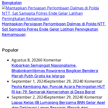
Bangkalan
Mantapkan Persiapan Perlombaan Dalmas di Polda NTT,
Sat Samapta Polres Ende Gelar Latihan Peningkatan
Kemampuan
Popular
Agustus 8, 2026
0 Komentar
Kobarkan Semangat Nasionalisme,
Bhabinkamtibmas Roworena Bagikan Bendera
Merah Putih Gratis ke Warga
September 1, 2024
September 29, 2024
0 Komentar
Pesta Kembang Api, Puncak Acara Peringatan HUT
RI ke-79: Semarak Kemeriahan di Desa Barat
September 2, 2024
September 29, 2024
0 Komentar
Lapas Kelas IIB Lumajang Bersama BNN Gelar Apel
dan Deklarasi Lapas Bersinar (Bersih dari