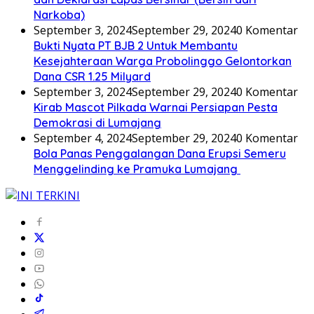
Narkoba)
September 3, 2024
September 29, 2024
0 Komentar
Bukti Nyata PT BJB 2 Untuk Membantu
Kesejahteraan Warga Probolinggo Gelontorkan
Dana CSR 1.25 Milyard
September 3, 2024
September 29, 2024
0 Komentar
Kirab Mascot Pilkada Warnai Persiapan Pesta
Demokrasi di Lumajang
September 4, 2024
September 29, 2024
0 Komentar
Bola Panas Penggalangan Dana Erupsi Semeru
Menggelinding ke Pramuka Lumajang