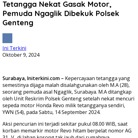
Tetangga Nekat Gasak Motor,
Pemuda Ngaglik Dibekuk Polsek
Genteng
Ini Terkini
Oktober 9, 2024
Surabaya, Initerkini.com –
Kepercayaan tetangga yang
semestinya dijaga malah disalahgunakan oleh M.A (28),
seorang pemuda asal Ngaglik, Surabaya. M.A ditangkap
oleh Unit Reskrim Polsek Genteng setelah nekat mencuri
sepeda motor Honda Revo milik tetangganya sendiri,
YWN (54), pada Sabtu, 14 September 2024.
Aksi pencurian ini terjadi sekitar pukul 08.00 WIB, saat
korban memarkir motor Revo hitam berpelat nomor AG
31.. V.. di lahan kosong tak jauh dari rumahnya.