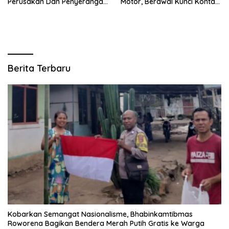
Perusakan Dan Penyerangan
Motor, Berawal Kunci Kontak
Petugas Demo Di Grahadi
Masih Menempel
Berita Terbaru
Kobarkan Semangat Nasionalisme, Bhabinkamtibmas
Roworena Bagikan Bendera Merah Putih Gratis ke Warga