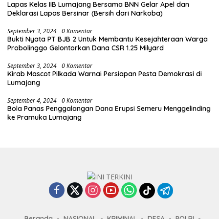
Lapas Kelas IIB Lumajang Bersama BNN Gelar Apel dan
Deklarasi Lapas Bersinar (Bersih dari Narkoba)
September 3, 2024
0 Komentar
Bukti Nyata PT BJB 2 Untuk Membantu Kesejahteraan Warga
Probolinggo Gelontorkan Dana CSR 1.25 Milyard
September 3, 2024
0 Komentar
Kirab Mascot Pilkada Warnai Persiapan Pesta Demokrasi di
Lumajang
September 4, 2024
0 Komentar
Bola Panas Penggalangan Dana Erupsi Semeru Menggelinding
ke Pramuka Lumajang
Beranda
NASIONAL
KRIMINAL
DESA
POLRI