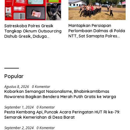
Mantapkan Persiapan
Satreskoba Polres Gresik
Perlombaan Dalmas di Polda
Tangkap Oknum Outsourcing
NTT, Sat Samapta Polres
Dishub Gresik, Diduga
Ende Gelar Latihan
Edarkan Sabu Jaringan
Peningkatan Kemampuan
Bangkalan
Popular
Agustus 8, 2026
0 Komentar
Kobarkan Semangat Nasionalisme, Bhabinkamtibmas
Roworena Bagikan Bendera Merah Putih Gratis ke Warga
September 1, 2024
0 Komentar
Pesta Kembang Api, Puncak Acara Peringatan HUT RI ke-79:
Semarak Kemeriahan di Desa Barat
September 2, 2024
0 Komentar