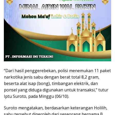
“Dari hasil penggerebekan, polisi menemukan 11 paket
narkotika jenis sabu dengan berat total 8,2 gram,
beserta alat isap (bong), timbangan elektrik, dan
ponsel yang diduga digunakan untuk transaksi,” tutur
Iptu Suroto, pada Minggu (06/10).
Suroto mengatakan, berdasarkan keterangan Holilih,
sabu tersebut diperoleh dari seseorang bernama B