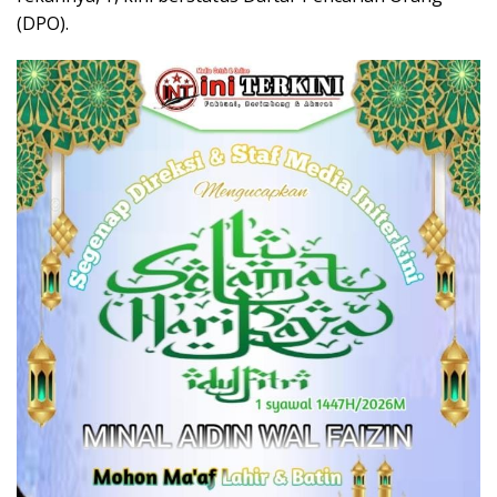
(DPO).