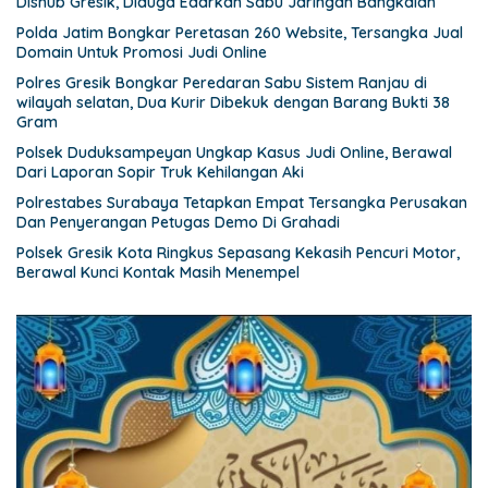
Dishub Gresik, Diduga Edarkan Sabu Jaringan Bangkalan
Polda Jatim Bongkar Peretasan 260 Website, Tersangka Jual
Domain Untuk Promosi Judi Online
Polres Gresik Bongkar Peredaran Sabu Sistem Ranjau di
wilayah selatan, Dua Kurir Dibekuk dengan Barang Bukti 38
Gram
Polsek Duduksampeyan Ungkap Kasus Judi Online, Berawal
Dari Laporan Sopir Truk Kehilangan Aki
Polrestabes Surabaya Tetapkan Empat Tersangka Perusakan
Dan Penyerangan Petugas Demo Di Grahadi
Polsek Gresik Kota Ringkus Sepasang Kekasih Pencuri Motor,
Berawal Kunci Kontak Masih Menempel