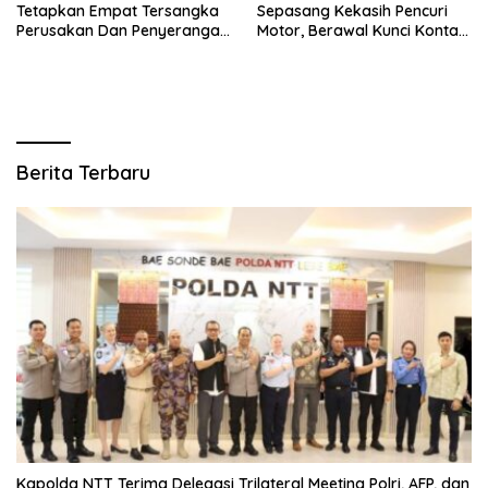
Tetapkan Empat Tersangka
Sepasang Kekasih Pencuri
Perusakan Dan Penyerangan
Motor, Berawal Kunci Kontak
Petugas Demo Di Grahadi
Masih Menempel
Berita Terbaru
Kapolda NTT Terima Delegasi Trilateral Meeting Polri, AFP, dan