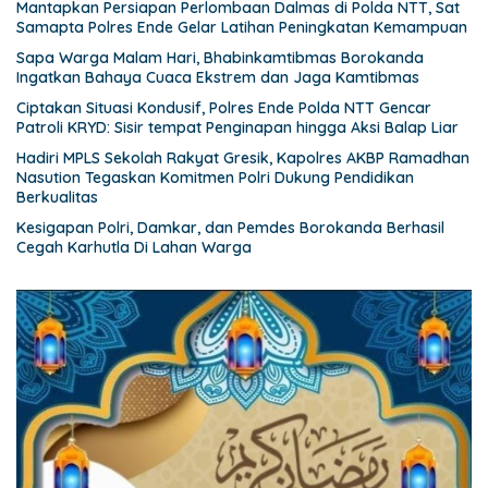
Mantapkan Persiapan Perlombaan Dalmas di Polda NTT, Sat
Samapta Polres Ende Gelar Latihan Peningkatan Kemampuan
Sapa Warga Malam Hari, Bhabinkamtibmas Borokanda
Ingatkan Bahaya Cuaca Ekstrem dan Jaga Kamtibmas
Ciptakan Situasi Kondusif, Polres Ende Polda NTT Gencar
Patroli KRYD: Sisir tempat Penginapan hingga Aksi Balap Liar
Hadiri MPLS Sekolah Rakyat Gresik, Kapolres AKBP Ramadhan
Nasution Tegaskan Komitmen Polri Dukung Pendidikan
Berkualitas
Kesigapan Polri, Damkar, dan Pemdes Borokanda Berhasil
Cegah Karhutla Di Lahan Warga