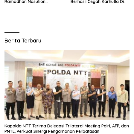
Ramadhan Nasution
Berhasil Cegah Karhutla Di
Tegaskan Komitmen Polri
Lahan Warga
Dukung Pendidikan
Berkualitas
Berita Terbaru
Kapolda NTT Terima Delegasi Trilateral Meeting Polri, AFP, dan
PNTL, Perkuat Sinergi Pengamanan Perbatasan